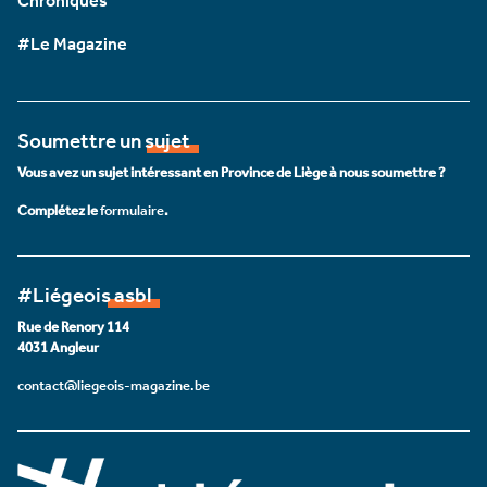
Chroniques
#Le Magazine
Soumettre un sujet
Vous avez un sujet intéressant en Province de Liège à nous soumettre ?
Complétez le
formulaire
.
#Liégeois asbl
Rue de Renory 114
4031 Angleur
contact@liegeois-magazine.be