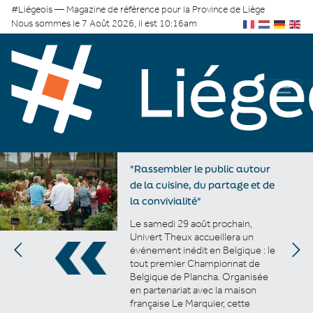
#Liégeois — Magazine de référence pour la Province de Liège
Nous sommes le 7 Août 2026, il est 10:16am
"Rassembler le public autour
de la cuisine, du partage et de
la convivialité"
Le samedi 29 août prochain,
Univert Theux accueillera un
événement inédit en Belgique : le
tout premier Championnat de
Belgique de Plancha. Organisée
en partenariat avec la maison
française Le Marquier, cette