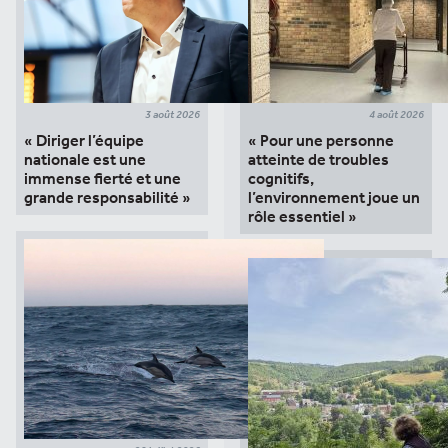
3 août 2026
4 août 2026
« Diriger l’équipe
« Pour une personne
nationale est une
atteinte de troubles
immense fierté et une
cognitifs,
grande responsabilité »
l’environnement joue un
rôle essentiel »