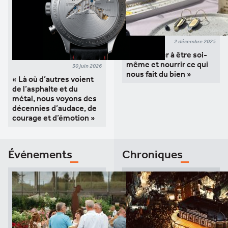
2 décembre 2025
« Continuer à être soi-
même et nourrir ce qui
30 juin 2026
nous fait du bien »
« Là où d’autres voient
de l’asphalte et du
métal, nous voyons des
décennies d’audace, de
courage et d’émotion »
Événements
Chroniques