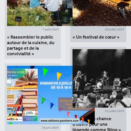
7 août 2026
26 juillet 2026
« Rassembler le public
« Un festival de cœur »
autour de la cuisine, du
partage et de la
convivialité »
25 juillet 2026
« C’est une chance
d’ouvrir pour une
19 juin 2026
légende comme Sting »