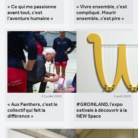
« Ce qui me passionne
« Vivre ensemble, c’est
avant tout, c’est
compliqué. Mourir
l’aventure humaine »
ensemble, c’est pire »
21 juillet 2026
3 août 2026
« Aux Panthers, c’est le
#GROINLAND, l’expo
collectif qui fait la
estivale à découvrir à la
différence »
NEW Space