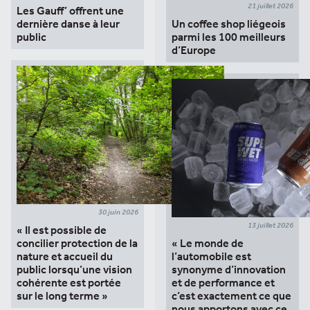
21 juillet 2026
Les Gauff’ offrent une
dernière danse à leur
Un coffee shop liégeois
public
parmi les 100 meilleurs
d’Europe
30 juin 2026
13 juillet 2026
« Il est possible de
concilier protection de la
« Le monde de
nature et accueil du
l’automobile est
public lorsqu’une vision
synonyme d’innovation
cohérente est portée
et de performance et
sur le long terme »
c’est exactement ce que
nous apportons avec ce