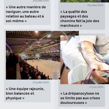
28 juillet 2026
16 juillet 2026
« Une autre manière de
naviguer, une autre
« La qualité des
relation au bateau et à
paysages et des
soi-même »
chemins fait la joie des
marcheurs »
23 juillet 2026
17 juin 2026
« Une équipe rajeunie,
bien balancée et
« La drépanocytose ne
physique »
se limite pas aux crises
douloureuses »