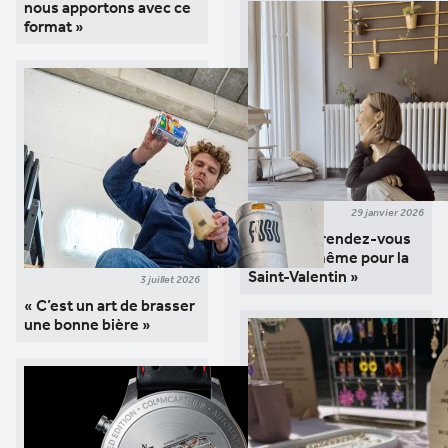
nous apportons avec ce
format »
29 janvier 2026
« Prendre rendez-vous
avec soi-même pour la
Saint-Valentin »
3 juillet 2026
« C’est un art de brasser
une bonne bière »