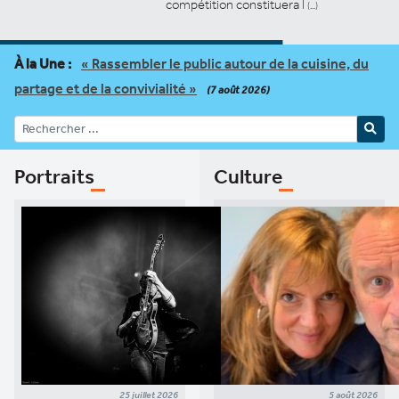
compétition constituera l
À la Une :
« Rassembler le public autour de la cuisine, du
partage et de la convivialité »
(7 août 2026)
Portraits
Culture
25 juillet 2026
5 août 2026