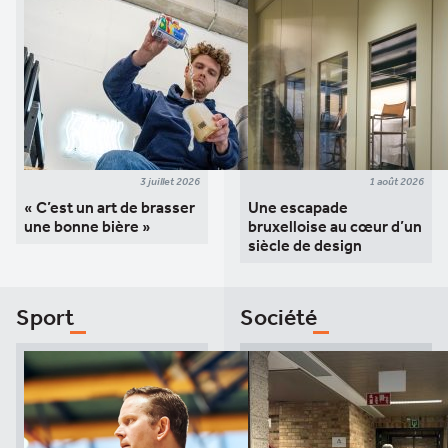
3 juillet 2026
1 août 2026
« C’est un art de brasser
Une escapade
une bonne bière »
bruxelloise au cœur d’un
siècle de design
Sport
Société