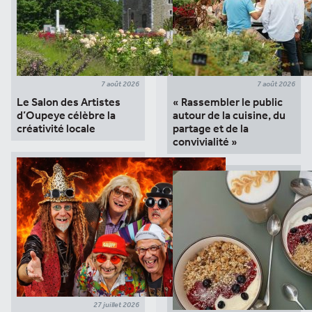
7 août 2026
7 août 2026
Le Salon des Artistes
« Rassembler le public
d’Oupeye célèbre la
autour de la cuisine, du
créativité locale
partage et de la
convivialité »
27 juillet 2026