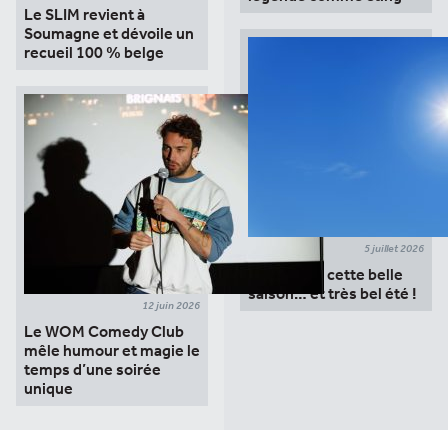
Le SLIM revient à
Soumagne et dévoile un
recueil 100 % belge
5 juillet 2026
Merci pour cette belle
saison… et très bel été !
12 juin 2026
Le WOM Comedy Club
mêle humour et magie le
temps d’une soirée
unique