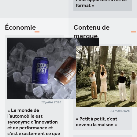
format »
Économie
Contenu de
marque
13 juillet 2026
« Le monde de
23 mars 2026
l’automobile est
« Petit à petit, c’est
synonyme d’innovation
devenu la maison »
et de performance et
c’est exactement ce que