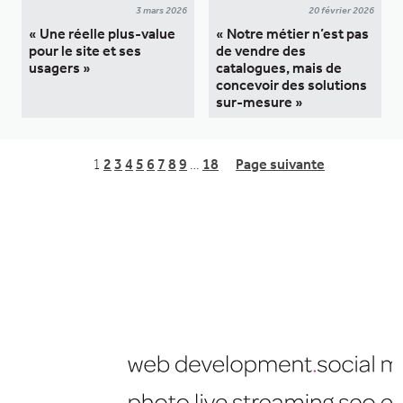
3 mars 2026
20 février 2026
« Une réelle plus-value
« Notre métier n’est pas
pour le site et ses
de vendre des
usagers »
catalogues, mais de
concevoir des solutions
sur-mesure »
1
2
3
4
5
6
7
8
9
…
18
Page suivante