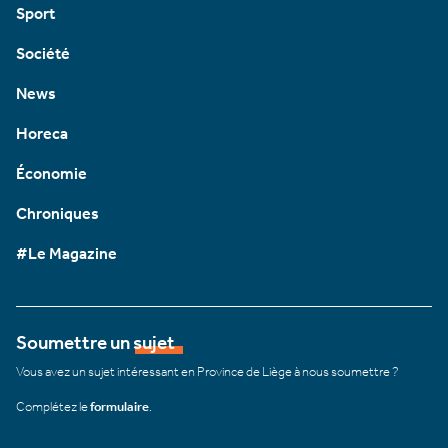
Sport
Société
News
Horeca
Économie
Chroniques
#Le Magazine
Soumettre un sujet
Vous avez un sujet intéressant en Province de Liège à nous soumettre ?
Complétez le
formulaire
.