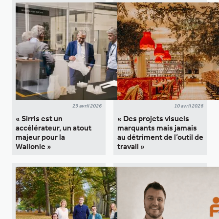
29 avril 2026
10 avril 2026
« Sirris est un
« Des projets visuels
accélérateur, un atout
marquants mais jamais
majeur pour la
au détriment de l’outil de
Wallonie »
travail »