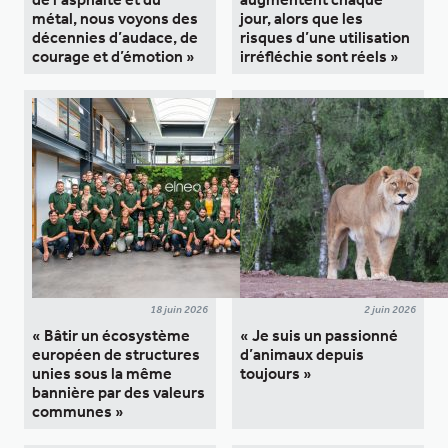
métal, nous voyons des
jour, alors que les
décennies d’audace, de
risques d’une utilisation
courage et d’émotion »
irréfléchie sont réels »
18 juin 2026
2 juin 2026
« Bâtir un écosystème
« Je suis un passionné
européen de structures
d’animaux depuis
unies sous la même
toujours »
bannière par des valeurs
communes »