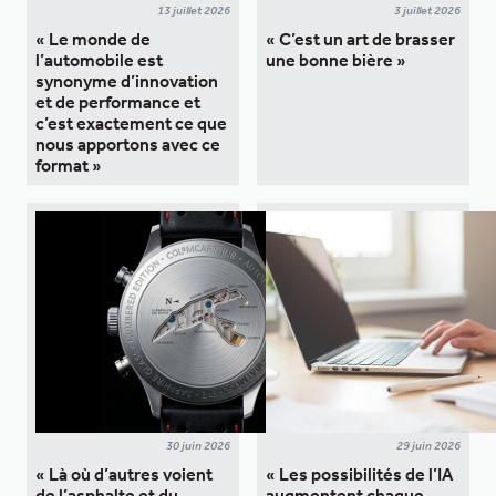
13 juillet 2026
3 juillet 2026
« Le monde de
« C’est un art de brasser
l’automobile est
une bonne bière »
synonyme d’innovation
et de performance et
c’est exactement ce que
nous apportons avec ce
format »
30 juin 2026
29 juin 2026
« Là où d’autres voient
« Les possibilités de l’IA
de l’asphalte et du
augmentent chaque