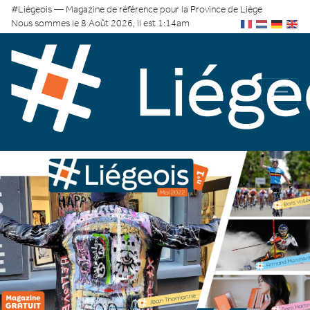
#Liégeois — Magazine de référence pour la Province de Liège
Nous sommes le 8 Août 2026, il est 1:14am