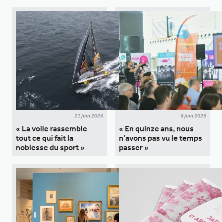
21 juin 2026
6 juin 2026
« La voile rassemble
« En quinze ans, nous
tout ce qui fait la
n’avons pas vu le temps
noblesse du sport »
passer »