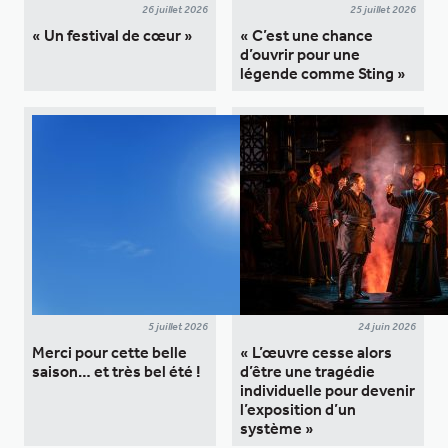
26 juillet 2026
25 juillet 2026
« Un festival de cœur »
« C’est une chance
d’ouvrir pour une
légende comme Sting »
5 juillet 2026
24 juin 2026
Merci pour cette belle
« L’œuvre cesse alors
saison… et très bel été !
d’être une tragédie
individuelle pour devenir
l’exposition d’un
système »