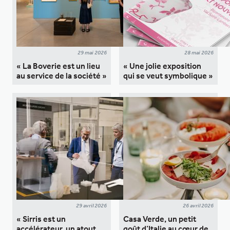
29 mai 2026
28 mai 2026
« La Boverie est un lieu
« Une jolie exposition
au service de la société »
qui se veut symbolique »
29 avril 2026
26 avril 2026
« Sirris est un
Casa Verde, un petit
accélérateur, un atout
goût d’Italie au cœur de