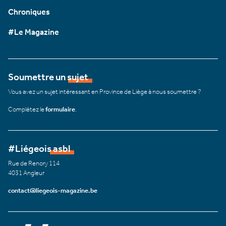
Chroniques
#Le Magazine
Soumettre un sujet
Vous avez un sujet intéressant en Province de Liège à nous soumettre ?
Complétez le
formulaire
.
#Liégeois asbl
Rue de Renory 114
4031 Angleur
contact@liegeois-magazine.be