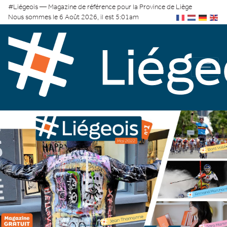
#Liégeois — Magazine de référence pour la Province de Liège
Nous sommes le 6 Août 2026, il est 5:01am