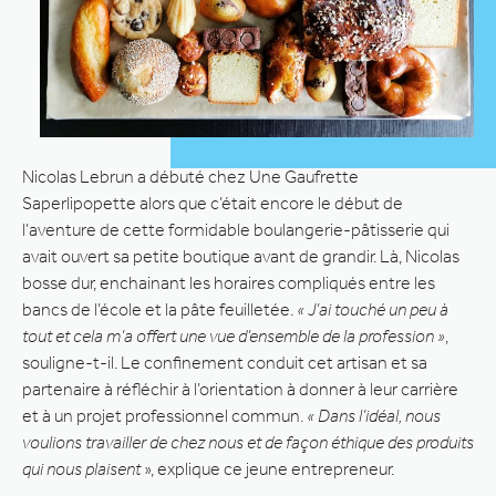
Nicolas Lebrun a débuté chez Une Gaufrette
Saperlipopette alors que c’était encore le début de
l’aventure de cette formidable boulangerie-pâtisserie qui
avait ouvert sa petite boutique avant de grandir. Là, Nicolas
bosse dur, enchainant les horaires compliqués entre les
bancs de l’école et la pâte feuilletée.
« J’ai touché un peu à
tout et cela m’a offert une vue d’ensemble de la profession »
,
souligne-t-il. Le confinement conduit cet artisan et sa
partenaire à réfléchir à l’orientation à donner à leur carrière
et à un projet professionnel commun.
« Dans l’idéal, nous
voulions travailler de chez nous et de façon éthique des produits
qui nous plaisent
», explique ce jeune entrepreneur.