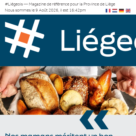
#Liégeois — Magazine de référence pour la Province de Liège
Nous sommes le 9 Août 2026, il est 16:42pm
«
Nos mamans méritent un bon