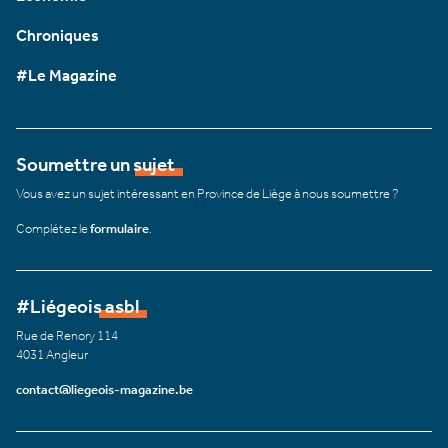
Chroniques
#Le Magazine
Soumettre un sujet
Vous avez un sujet intéressant en Province de Liège à nous soumettre ?
Complétez le
formulaire
.
#Liégeois asbl
Rue de Renory 114
4031 Angleur
contact@liegeois-magazine.be