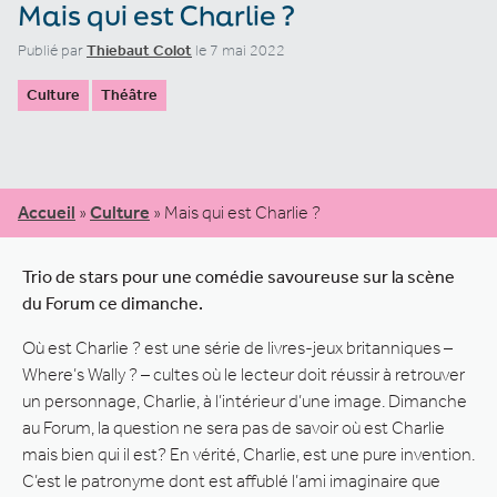
Mais qui est Charlie ?
Publié par
Thiebaut Colot
le 7 mai 2022
Culture
Théâtre
Accueil
»
Culture
»
Mais qui est Charlie ?
Trio de stars pour une comédie savoureuse sur la scène
du Forum ce dimanche.
Où est Charlie ? est une série de livres-jeux britanniques –
Where’s Wally ? – cultes où le lecteur doit réussir à retrouver
un personnage, Charlie, à l’intérieur d’une image. Dimanche
au Forum, la question ne sera pas de savoir où est Charlie
mais bien qui il est? En vérité, Charlie, est une pure invention.
C’est le patronyme dont est affublé l’ami imaginaire que