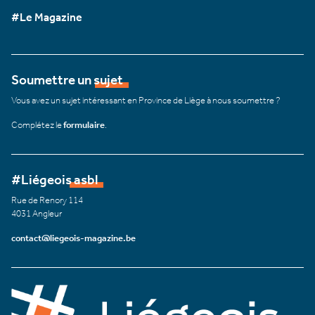
#Le Magazine
Soumettre un sujet
Vous avez un sujet intéressant en Province de Liège à nous soumettre ?
Complétez le
formulaire
.
#Liégeois asbl
Rue de Renory 114
4031 Angleur
contact@liegeois-magazine.be