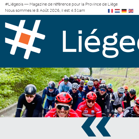
#Liégeois — Magazine de référence pour la Province de Liège
Nous sommes le 8 Août 2026, il est 4:51am
«