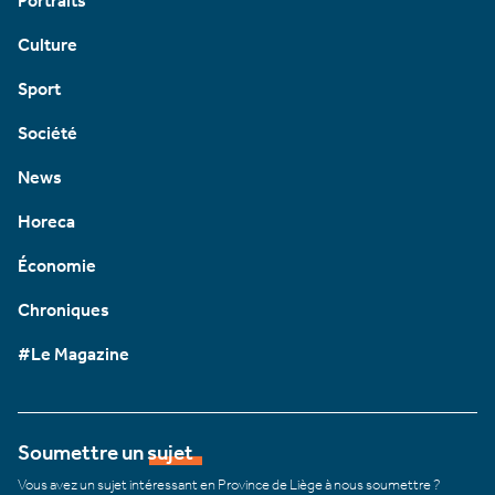
Portraits
Culture
Sport
Société
News
Horeca
Économie
Chroniques
#Le Magazine
Soumettre un sujet
Vous avez un sujet intéressant en Province de Liège à nous soumettre ?