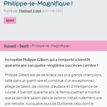
Philippe-le-Magnifique !
Publié par
Thiebaut Colot
le 11 mai 2022
Sport
Accueil
»
Sport
»
Philippe-le-Magnifique !
Incroyable Philippe Gilbert qui a remporté à bientôt
quarante ans son quatre-vingtième succès en carrière !
Philippe Gilbert est de de la race des plus grands champions,
taillé dans un granit rare et constitué d’un exceptionnel
alliage de talent, de volonté, d’audace et d’intelligence de
course. A bientôt quarante ans, le Remoucastrien a montré
que sa dernière saison dans le peloton n’était nullement une
pré-retraite. Aux quatre jours de Dunkerke, celui dont le