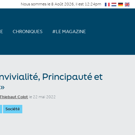
Nous sommes le 8 Août 2026, il est 12:24pm
E
CHRONIQUES
#LE MAGAZINE
nvivialité, Principauté et
 »
Thiebaut Colot
le 22 mai 2022
Société