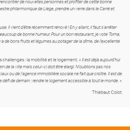
e rencontrer de nouvelles personnes et profiter de cette bonne
estre philarmonique de Liège, prendre un verre dans le Carré et
Il vient d’être récemment rénové ! En y allant, il faut s’arrêter
et beaucoup de bonne humeur. Pour un bon restaurant, je vote Toma,
a de bons fruits et légumes au potager de la dîme, de l’excellente
 challenges : la mobilité et le logement.
« Il est déjà aujourd’hui
n de la ville mais celui-ci doit être élargi. N’oublions pas nos
aux ou de l’agence immobilière sociale ne fait que croître. Il est de
st le défi de demain : rendre le logement accessible à tout le monde. »
Thiebaut Colot