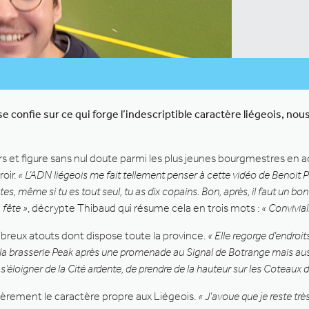
confie sur ce qui forge l’indescriptible caractère liégeois, nou
 et figure sans nul doute parmi les plus jeunes bourgmestres en ac
oir.
« L’ADN liégeois me fait tellement penser à cette vidéo de Benoit Poe
utes, même si tu es tout seul, tu as dix copains. Bon, après, il faut un b
 fête »
, décrypte Thibaud qui résume cela en trois mots :
« Conviviali
reux atouts dont dispose toute la province.
« Elle regorge d’endroit
 à la brasserie Peak après une promenade au Signal de Botrange mais au
s’éloigner de la Cité ardente, de prendre de la hauteur sur les Coteaux de
ièrement le caractère propre aux Liégeois.
« J’avoue que je reste trè