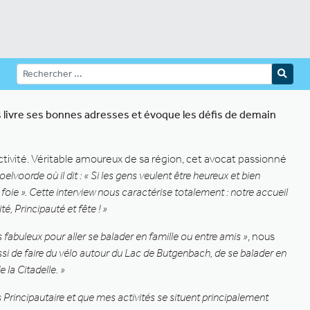
s livre ses bonnes adresses et évoque les défis de demain
tivité. Véritable amoureux de sa région, cet avocat passionné
lvoorde où il dit : « Si les gens veulent être heureux et bien
on foie ». Cette interview nous caractérise totalement : notre accueil
té, Principauté et fête ! »
s fabuleux pour aller se balader en famille ou entre amis »
, nous
ssi de faire du vélo autour du Lac de Butgenbach, de se balader en
 la Citadelle. »
s Principautaire et que mes activités se situent principalement