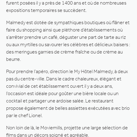
furent posées il y a près de 1400 ans et où de nombreuses
expositions temporaires se succèdent.
Malmedy est dotée de sympathiques boutiques où flâner et
faire du shopping ainsi que pléthore d’établissements où
s’arrêter prendre un café, déguster une part de tarte au riz
ou aux myrtilles ou savourer les célèbres et délicieux baisers :
des meringues garnies de crème fraîche ou de crème au
beurre.
Pour prendre l’apéro, direction le My Hôtel Malmedy, à deux
pas du centre-ville. Dans le cadre chaleureux, élégant et
convivial de cet établissement ouvert il y a deux ans,
l’occasion est idéale pour goûter une bière locale ou un
cocktail et partager une ardoise salée. Le restaurant
propose également de belles assiettes exécutées avec brio
par le chef Lionel.
Non loin de là, le Moviemills, projette une large sélection de
films dans un décors soigné et agréable.