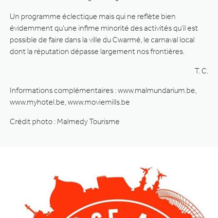
Un programme éclectique mais qui ne reflète bien
évidemment qu’une infime minorité des activités qu’il est
possible de faire dans la ville du Cwarmé, le carnaval local
dont la réputation dépasse largement nos frontières.
T. C.
Informations complémentaires : www.malmundarium.be,
www.myhotel.be, www.moviemills.be
Crédit photo : Malmedy Tourisme