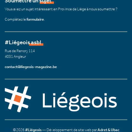
Soumettre un sujet
Vous avez un sujet intéressant en Province de Liège à nous soumettre ?
Complétez le
formulaire
.
#Liégeois asbl
Rue de Renory 114
4031 Angleur
contact@liegeois-magazine.be
©2026
#Liégeois
— Développement de site web par
Adret & Ubac