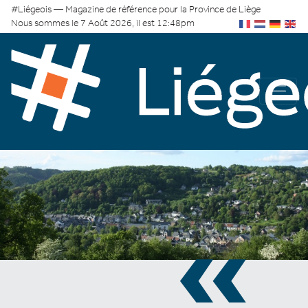
#Liégeois — Magazine de référence pour la Province de Liège
Nous sommes le 7 Août 2026, il est 12:48pm
«