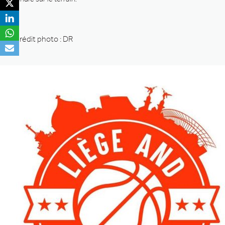
Crédit photo : DR