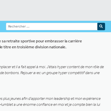
sa retraite sportive pour embrasser la carrière
e titre en troisième division nationale.
placer et il a fait appel à moi. J’étais hyper content de mon rôle de
n de bonbons. Rejouer avec un groupe hyper compétitif dans une
r les plus jeunes afin d’apporter mon leadership et mon expérience
do Humblet a une énorme confiance en moi et je compte bien la lui