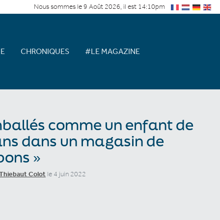
Nous sommes le 9 Août 2026, il est 14:10pm
E
CHRONIQUES
#LE MAGAZINE
ballés comme un enfant de
ans dans un magasin de
bons »
Thiebaut Colot
le 4 juin 2022