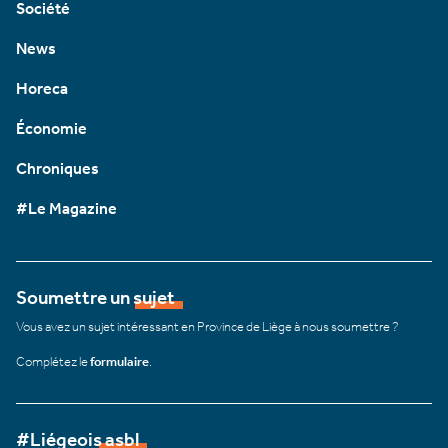
Société
News
Horeca
Économie
Chroniques
#Le Magazine
Soumettre un sujet
Vous avez un sujet intéressant en Province de Liège à nous soumettre ?
Complétez le
formulaire
.
#Liégeois asbl