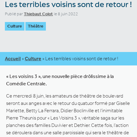
Les terribles voisins sont de retour !
Publié par
Thiebaut Colot
le 8 juin 2022
Culture
Théâtre
Accueil
»
Culture
»
Les terribles voisins sont de retour !
« Les voisins 3 », une nouvelle pièce drôlissime à la
Comédie Centrale.
Ce mercredi 8 juin, les amateurs de théâtre de boulevard
seront aux anges avec le retour du quatuor formé par Giselle
Mariette, Betty La Ferrara, Didier Boclinville et l’inimitable
Pierre Theunis pour « Les Voisins 3 », véritable saga sur les
planches des familles Duvivier et Dethier. Cette fois, l’action
se déroulera dans une salle paroissiale qui sera le théâtre de