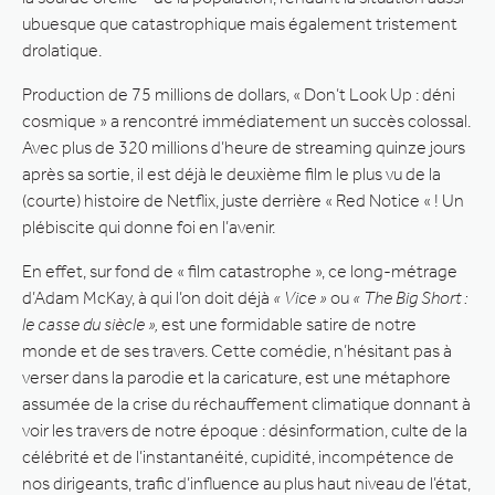
ubuesque que catastrophique mais également tristement
drolatique.
Production de 75 millions de dollars, « Don’t Look Up : déni
cosmique » a rencontré immédiatement un succès colossal.
Avec plus de 320 millions d’heure de streaming quinze jours
après sa sortie, il est déjà le deuxième film le plus vu de la
(courte) histoire de Netflix, juste derrière « Red Notice « ! Un
plébiscite qui donne foi en l’avenir.
En effet, sur fond de « film catastrophe », ce long-métrage
d’Adam McKay, à qui l’on doit déjà
« Vice »
ou
« The Big Short :
le casse du siècle »,
est une formidable satire de notre
monde et de ses travers. Cette comédie, n’hésitant pas à
verser dans la parodie et la caricature, est une métaphore
assumée de la crise du réchauffement climatique donnant à
voir les travers de notre époque : désinformation, culte de la
célébrité et de l’instantanéité, cupidité, incompétence de
nos dirigeants, trafic d’influence au plus haut niveau de l’état,