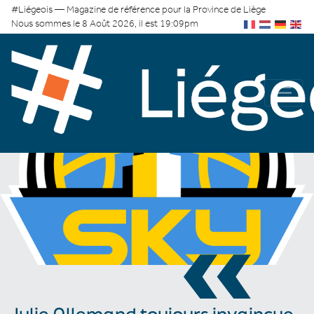
#Liégeois — Magazine de référence pour la Province de Liège
Nous sommes le 8 Août 2026, il est 19:09pm
«
Julie Allemand toujours invaincue