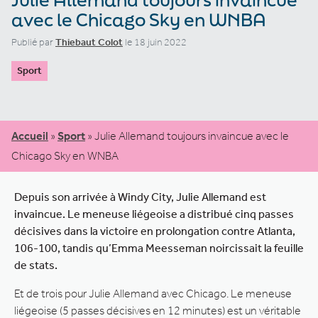
avec le Chicago Sky en WNBA
Publié par
Thiebaut Colot
le 18 juin 2022
Sport
Accueil
»
Sport
»
Julie Allemand toujours invaincue avec le
Chicago Sky en WNBA
Depuis son arrivée à Windy City, Julie Allemand est
invaincue. Le meneuse liégeoise a distribué cinq passes
décisives dans la victoire en prolongation contre Atlanta,
106-100, tandis qu’Emma Meesseman noircissait la feuille
de stats.
Et de trois pour Julie Allemand avec Chicago. Le meneuse
liégeoise (5 passes décisives en 12 minutes) est un véritable