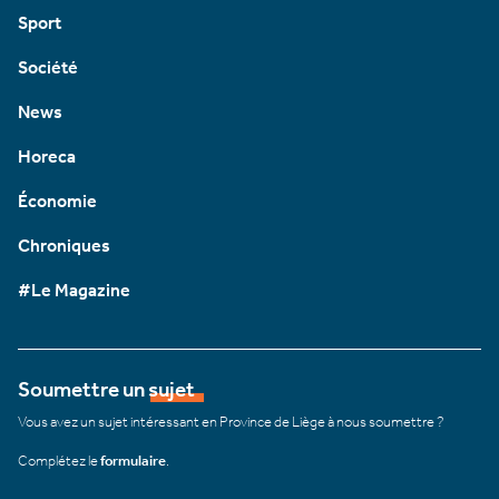
Sport
Société
News
Horeca
Économie
Chroniques
#Le Magazine
Soumettre un sujet
Vous avez un sujet intéressant en Province de Liège à nous soumettre ?
Complétez le
formulaire
.