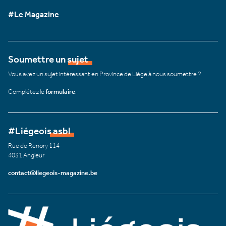
#Le Magazine
Soumettre un sujet
Vous avez un sujet intéressant en Province de Liège à nous soumettre ?
Complétez le
formulaire
.
#Liégeois asbl
Rue de Renory 114
4031 Angleur
contact@liegeois-magazine.be