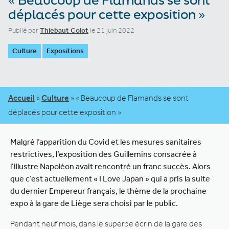
déplacés pour cette exposition »
Publié par
Thiebaut Colot
le 21 juin 2022
Culture
Expositions
Accueil
»
Culture
»
« Beaucoup de Flamands se sont
déplacés pour cette exposition »
Malgré l’apparition du Covid et les mesures sanitaires
restrictives, l’exposition des Guillemins consacrée à
l’illustre Napoléon avait rencontré un franc succès. Alors
que c’est actuellement « I Love Japan » qui a pris la suite
du dernier Empereur français, le thème de la prochaine
expo à la gare de Liège sera choisi par le public.
Pendant neuf mois, dans le superbe écrin de la gare des