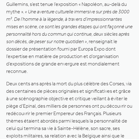
Guillemins, s’est tenue l’exposition « Napoléon, au-delà du
mythe ».
« Une aventure culturelle immersive sur près de 3000
m². De l’homme à la légende, à travers d’impressionnantes
mises en scène, ce sont les grandes étapes qui ont façonné une
personnalité hors du commun qui continue, deux siècles après
son décès, de peser sur notre quotidien »
, renseignait le
dossier de présentation fourni par Europa Expo dont
l’expertise en matière de production et d’organisation
d’expositions de grande envergure est mondialement
reconnue.
Deux cents ans après la mort du plus célèbre des Corses, via
des centaines de pièces originales et significatives et grâce
à une scénographie objective et critique veillant à éviter le
piège d’Epinal, des milliers de personnes ont pu découvrir ou
redécouvrir le premier Empereur des Français. Plusieurs
thèmes étaient abordés parmi lesquels la personnalité de
celui qui termina sa vie à Sainte-Hélène, son sacre, ses
exploits militaires, sa relation avec la Belgique ainsi que le