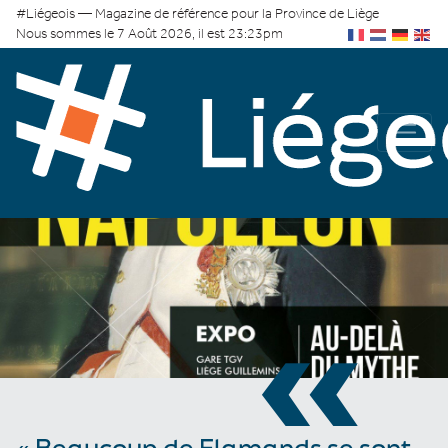
#Liégeois — Magazine de référence pour la Province de Liège
Nous sommes le 7 Août 2026, il est 23:23pm
«
« Beaucoup de Flamands se sont