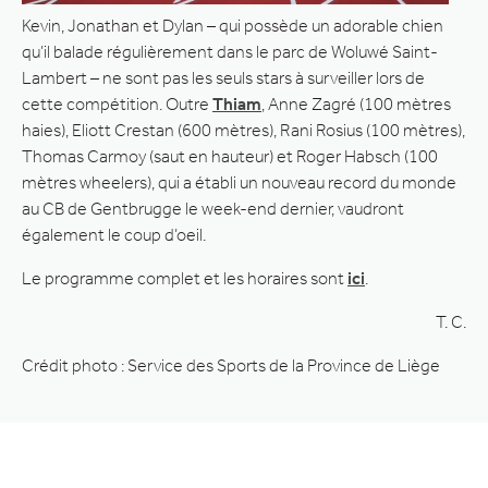
Kevin, Jonathan et Dylan – qui possède un adorable chien
qu’il balade régulièrement dans le parc de Woluwé Saint-
Lambert – ne sont pas les seuls stars à surveiller lors de
cette compétition. Outre
Thiam
, Anne Zagré (100 mètres
haies), Eliott Crestan (600 mètres), Rani Rosius (100 mètres),
Thomas Carmoy (saut en hauteur) et Roger Habsch (100
mètres wheelers), qui a établi un nouveau record du monde
au CB de Gentbrugge le week-end dernier, vaudront
également le coup d’oeil.
Le programme complet et les horaires sont
ici
.
T. C.
Crédit photo : Service des Sports de la Province de Liège