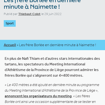
minute à Naimette !
Publié par
Thiebaut Colot
le 29 juin 2022
Sport
Accueil
»
Les frère Borlée en dernière minute à Naimette !
En plus de Nafi Thiam et d’autres stars internationales des
tartans, les spectateurs du Meeting International
d’Athlétisme de la Province de Liège pourront admirer les
frères Borlée qui s’aligneront sur 4×400 mètres.
« Le 400 mètres a été ajouté en dernière minute au programme
du Meeting International d’Athlétisme de la Province de Liège »
,
annoncent les organisateurs du meeting
.
« Les frères
Borlée ont ainsi une occasion supplémentaire de se tester en