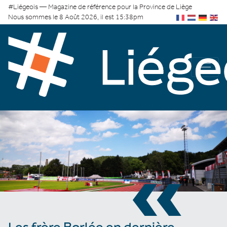
#Liégeois — Magazine de référence pour la Province de Liège
Nous sommes le 8 Août 2026, il est 15:38pm
«
Les frère Borlée en dernière