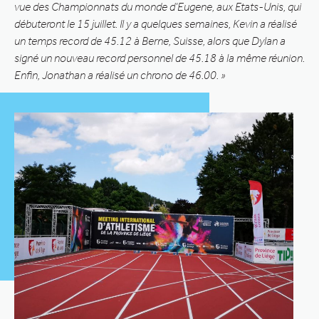
vue des Championnats du monde d’Eugene, aux Etats-Unis, qui
débuteront le 15 juillet. Il y a quelques semaines, Kevin a réalisé
un temps record de 45.12 à Berne, Suisse, alors que Dylan a
signé un nouveau record personnel de 45.18 à la même réunion.
Enfin, Jonathan a réalisé un chrono de 46.00. »