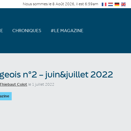
Nous sommes le 8 Août 2026, il est 6:59am
E
CHRONIQUES
#LE MAGAZINE
geois n°2 – juin&juillet 2022
Thiebaut Colot
le 1 juillet 2022
azine