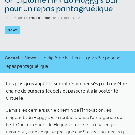
pour un repas pantagruélique
Publié par
Thiebaut Colot
le 3 juillet 2022
News
Accueil
»
News
»
Un diplôme NFT au Huggy’s Bar pour un
repas pantagruélique
Les plus gros appétits seront récompensés par la célèbre
chaine de burgers liégeois et passeront à la postérité
virtuelle.
Jamais les derniers sur le chemin de l’innovation, les
dirigeants du Huggy’s Bar n’ont pas loupé l’émergence des
NFT. Concrètement, le Huggy’s propose un challenge –
dans le style de ce qui se pratique aux States – pour ceux qui