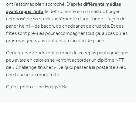
ont l’estomac bien accroché. D’après
différents médias
ayant repris l’info
, le défi consiste en un mastoc burger
composé de six steaks agrémenté d’une tonne – façon de
parler, hein ! – de bacon, de cheddar et de crudités. Et des
frites sont prévues pour accompagner tout ça, au cas où les
gros mangeurs auraient encore un peu de place.
Ceux qui parviendraient au bout de ce repas pantagruélique
peu avare en calories se verront accorder un diplôme NFT
de « Challenge finisher ». De quoi passer à la postérité avec
une touche de modernité.
Crédit photo : The Huggy’s Bar