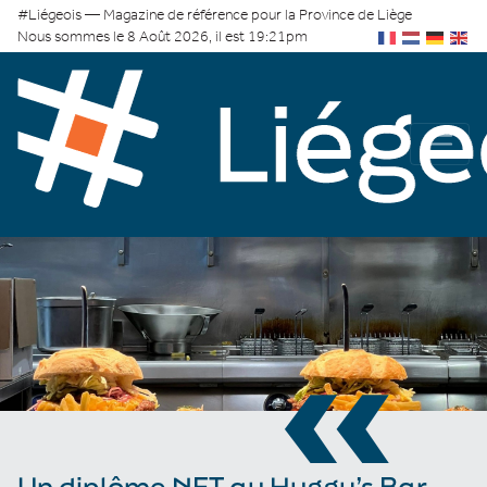
#Liégeois — Magazine de référence pour la Province de Liège
Nous sommes le 8 Août 2026, il est 19:21pm
«
Un diplôme NFT au Huggy’s Bar