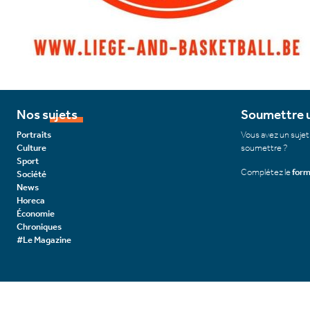
Nos sujets
Soumettre u
Portraits
Vous avez un sujet
Culture
soumettre ?
Sport
Complétez le
form
Société
News
Horeca
Économie
Chroniques
#Le Magazine