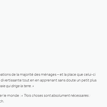
pations de la majorité des ménages – et la place que celui-ci
divertissante tout en en apprenant sans doute un petit plus
e qui dirige la terre. »
ner le monde :
« Trois choses sont absolument nécessaires :
ch.