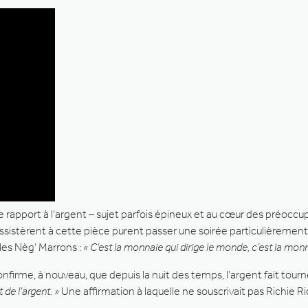
re rapport à l’argent – sujet parfois épineux et au cœur des préoccu
istèrent à cette pièce purent passer une soirée particulièrement 
les Nèg’ Marrons :
« C’est la monnaie qui dirige le monde, c’est la monnai
nfirme, à nouveau, que depuis la nuit des temps, l’argent fait tour
de l’argent. »
Une affirmation à laquelle ne souscrivait pas Richie Ri