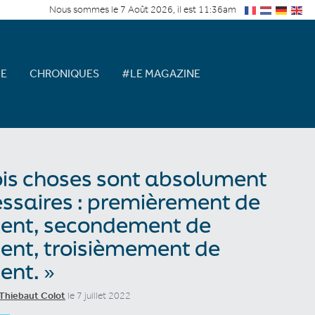
Nous sommes le 7 Août 2026, il est 11:36am
E
CHRONIQUES
#LE MAGAZINE
ois choses sont absolument
ssaires : premièrement de
gent, secondement de
gent, troisièmement de
gent. »
Thiebaut Colot
le 7 juillet 2022