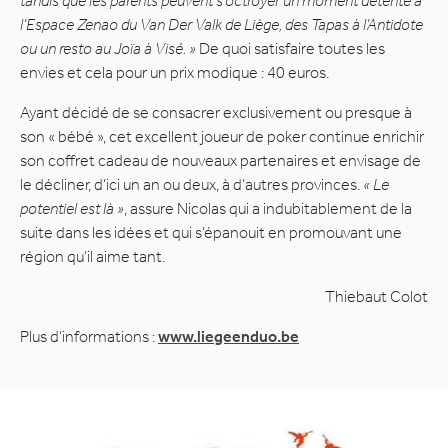
tandis que les parents peuvent s’octroyer un moment détente à
l’Espace Zenao du Van Der Valk de Liège, des Tapas à l’Antidote
ou un resto au Joïa à Visé. »
De quoi satisfaire toutes les
envies et cela pour un prix modique : 40 euros.
Ayant décidé de se consacrer exclusivement ou presque à
son « bébé », cet excellent joueur de poker continue enrichir
son coffret cadeau de nouveaux partenaires et envisage de
le décliner, d’ici un an ou deux, à d’autres provinces.
« Le
potentiel est là »
, assure Nicolas qui a indubitablement de la
suite dans les idées et qui s’épanouit en promouvant une
région qu’il aime tant.
Thiebaut Colot
Plus d’informations :
www.liegeenduo.be