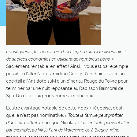
conséquente, les acheteurs de « Liège en duo » réalisent ainsi
de sacrées économies en utilisant de nombreux bons. »
Sacrément rentable, en effet ! Ainsi, il vous est par exemple
possible d’aller l’après-midi au Goolfy, d’enchainer avec un
cocktail à l’Antidote suivi d’un dîner au Rouge du Poivre pour
terminer par une nuit reposante au Radisson Balmoral de
Spa. Un délicieux programme à moitié prix.
L’autre avantage notable de cette « box » liégeoise, c’est
qu’elle n’est pas nominative.
« Toute la famille peut profiter
d’un seul coffret »
, souligne Nicolas.
« Les enfants peuvent aller,
par exemple, au Ninja Park de Waremme ou à Blegny-Mine