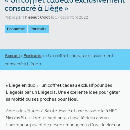
consacré à Liège »
Publié par
Thiebaut Colot
le 17 décembre 2022
Économie
Portraits
Accueil
»
Portraits
»
« Un coffret cadeau exclusivement
consacré à Liège »
« Liège en duo » : un coffret cadeau exclusif pour des
Liégeois par un Liégeois. Une excellente idée pour gâter
sa moitié ou ses proches pour Noël.
Après des études à Sainte-Marie et une passerelle à HEC,
Nicolas Steils, trente-sept ans, a travaillé deux ans au
Luxembourg avant de devenir manager au Cora de Rocourt.