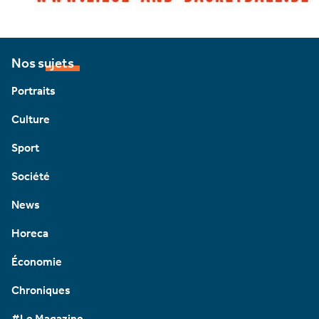
Nos sujets
Portraits
Culture
Sport
Société
News
Horeca
Économie
Chroniques
#Le Magazine