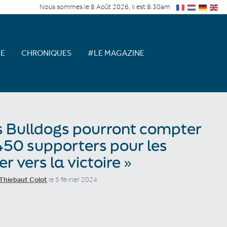
Nous sommes le 8 Août 2026, il est 8:30am
E
CHRONIQUES
#LE MAGAZINE
s Bulldogs pourront compter
450 supporters pour les
er vers la victoire »
Thiebaut Colot
le 5 février 2024