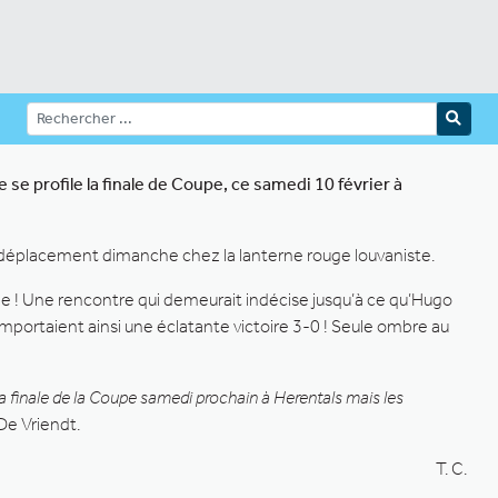
e profile la finale de Coupe, ce samedi 10 février à
un déplacement dimanche chez la lanterne rouge louvaniste.
rtie ! Une rencontre qui demeurait indécise jusqu’à ce qu’Hugo
emportaient ainsi une éclatante victoire 3-0 ! Seule ombre au
 la finale de la Coupe samedi prochain à Herentals mais les
 De Vriendt.
T. C.