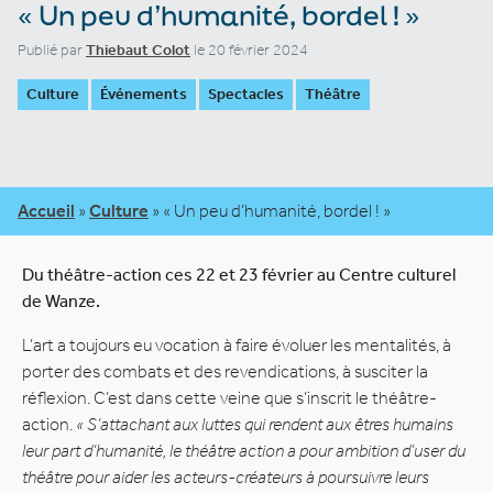
« Un peu d’humanité, bordel ! »
Publié par
Thiebaut Colot
le 20 février 2024
Culture
Événements
Spectacles
Théâtre
Accueil
»
Culture
»
« Un peu d’humanité, bordel ! »
Du théâtre-action ces 22 et 23 février au Centre culturel
de Wanze.
L’art a toujours eu vocation à faire évoluer les mentalités, à
porter des combats et des revendications, à susciter la
réflexion. C’est dans cette veine que s’inscrit le théâtre-
action.
« S’attachant aux luttes qui rendent aux êtres humains
leur part d’humanité, le théâtre action a pour ambition d’user du
théâtre pour aider les acteurs-créateurs à poursuivre leurs