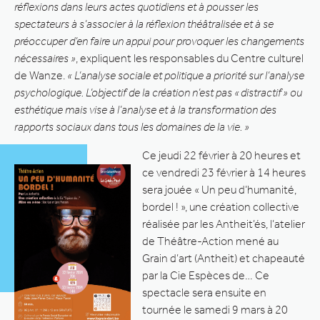
réflexions dans leurs actes quotidiens et à pousser les
spectateurs à s’associer à la réflexion théâtralisée et à se
préoccuper d’en faire un appui pour provoquer les changements
nécessaires »
, expliquent les responsables du Centre culturel
de Wanze.
« L’analyse sociale et politique a priorité sur l’analyse
psychologique. L’objectif de la création n’est pas « distractif » ou
esthétique mais vise à l’analyse et à la transformation des
rapports sociaux dans tous les domaines de la vie. »
Ce jeudi 22 février à 20 heures et
ce vendredi 23 février à 14 heures
sera jouée « Un peu d’humanité,
bordel ! », une création collective
réalisée par les Antheit’és, l’atelier
de Théâtre-Action mené au
Grain d’art (Antheit) et chapeauté
par la Cie Espèces de… Ce
spectacle sera ensuite en
tournée le samedi 9 mars à 20