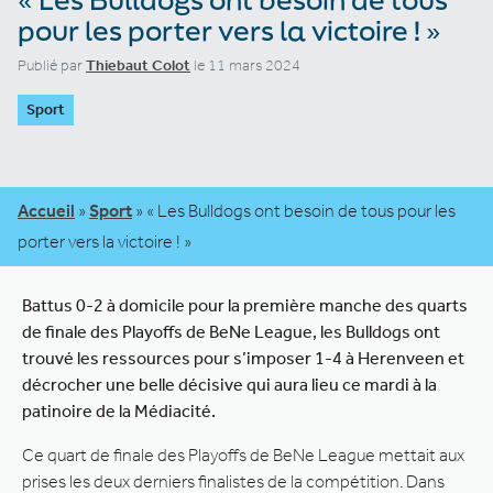
pour les porter vers la victoire ! »
Publié par
Thiebaut Colot
le 11 mars 2024
Sport
Accueil
»
Sport
»
« Les Bulldogs ont besoin de tous pour les
porter vers la victoire ! »
Battus 0-2 à domicile pour la première manche des quarts
de finale des Playoffs de BeNe League, les Bulldogs ont
trouvé les ressources pour s’imposer 1-4 à Herenveen et
décrocher une belle décisive qui aura lieu ce mardi à la
patinoire de la Médiacité.
Ce quart de finale des Playoffs de BeNe League mettait aux
prises les deux derniers finalistes de la compétition. Dans