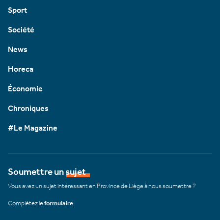
Sport
Société
News
Horeca
Économie
Chroniques
#Le Magazine
Soumettre un sujet
Vous avez un sujet intéressant en Province de Liège à nous soumettre ?
Complétez le
formulaire
.