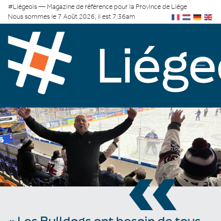
#Liégeois — Magazine de référence pour la Province de Liège
Nous sommes le 7 Août 2026, il est 7:36am
«
« Les Bulldogs ont besoin de tous