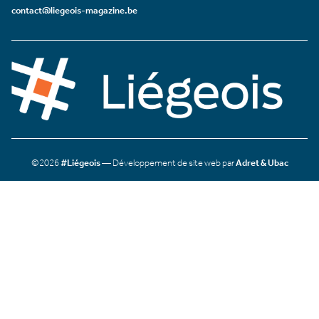
contact@liegeois-magazine.be
©2026
#Liégeois
— Développement de site web par
Adret & Ubac