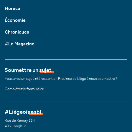
Horeca
Économie
Chroniques
#Le Magazine
Soumettre un sujet
Vous avez un sujet intéressant en Province de Liège à nous soumettre ?
Complétez le
formulaire
.
#Liégeois asbl
Rue de Renory 114
4031 Angleur