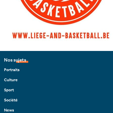
Nos sujets
Portraits
Culture
Sport
Société
News