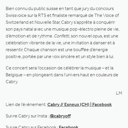
Bien connu du public suisse en tant que jury du concours
Swissvoice sur la RTS et finaliste remarqué de The Voice of
Switzerland et Nouvelle Star, Cabry s’apprête à conquérir
son pays natal avec une musique pop-électro pleine de vie,
d’émotion et de rythme.
Confetti
, son nouvel opus, est une
célébration vibrante de la vie, une invitation à danser et à
ressentir. Chaque chanson est une bouffée d’énergie
positive, portée par une voix sincère et un style bien à lui.
Ce concert sera l’occasion de célébrer la musique – et la
Belgique – en plongeant dans l’univers haut en couleurs de
Cabry.
LM
Lien de l’événement :
Cabry // Esneux (CH) | Facebook
Suivre Cabry sur Insta :
@cabryoff
Suivre Cabry sur Facebook :
Facebook