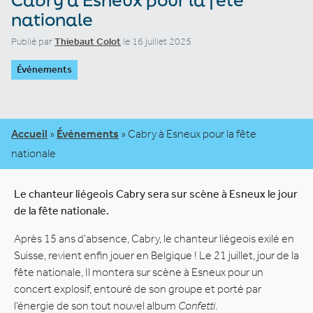
nationale
Publié par
Thiebaut Colot
le 16 juillet 2025
Événements
Accueil
»
Événements
»
Cabry à Esneux pour la fête
nationale
Le chanteur liégeois Cabry sera sur scène à Esneux le jour
de la fête nationale.
Après 15 ans d’absence, Cabry, le chanteur liégeois exilé en
Suisse, revient enfin jouer en Belgique ! Le 21 juillet, jour de la
fête nationale, Il montera sur scène à Esneux pour un
concert explosif, entouré de son groupe et porté par
l’énergie de son tout nouvel album
Confetti
.