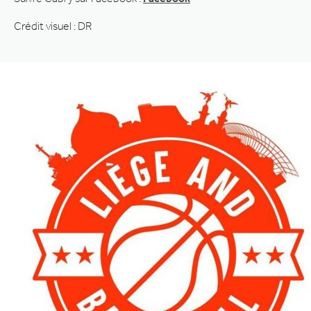
Crédit visuel : DR