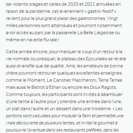
de violents orages et celles de 2020 et 2021 annulées en
raison de la pandémie, cet événement « gastro-festif »
revient pour le plus grand plaisir des gastronomes. Vingt
milles personnes sont attendues et pourront notamment
avoir accès au parc par la passerelle La Belle Liégeoise ou
même en navette fluviale !
Cette année encore, pour marquer le coup d’un retour à la
vie normale (ou presque), le plateau des Epicuriales se révèle
aussi diversifié que de qualité. Ainsi, les amateurs de bonne
chère pourront retrouver quelques excellentes enseignes
comme le Moment, Le Canotier, Maccheroni, Terra Terrae
mais aussi le Bistrot d’Ethan ou encore les Doux Ragots.
Comme toujours, les participants sont invités à déambuler
d’une tente à l’autre pour y prendre une entrée dans l’une,
un plat dans l’autre et un dessert dans une troisième.
« Les
portions sont calculées pour moduler la faim et permettre une
vraie découverte de plusieurs tentes, et inviter le gourmet à
poursuivre l’aventure dans ses restaurants préférés, dans les