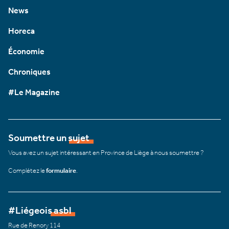
News
Horeca
Économie
Chroniques
#Le Magazine
Soumettre un sujet
Vous avez un sujet intéressant en Province de Liège à nous soumettre ?
Complétez le
formulaire
.
#Liégeois asbl
Rue de Renory 114