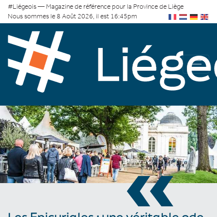
#Liégeois — Magazine de référence pour la Province de Liège
Nous sommes le 8 Août 2026, il est 16:45pm
«
Les Epicuriales : une véritable ode