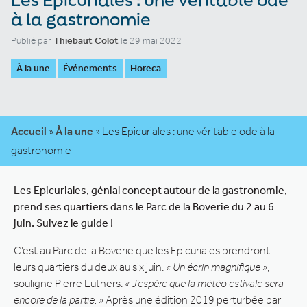
à la gastronomie
Publié par
Thiebaut Colot
le 29 mai 2022
À la une
Événements
Horeca
Accueil
»
À la une
»
Les Epicuriales : une véritable ode à la
gastronomie
Les Epicuriales, génial concept autour de la gastronomie,
prend ses quartiers dans le Parc de la Boverie du 2 au 6
juin. Suivez le guide !
C’est au Parc de la Boverie que les Epicuriales prendront
leurs quartiers du deux au six juin.
« Un écrin magnifique »
,
souligne Pierre Luthers.
« J’espère que la météo estivale sera
encore de la partie. »
Après une édition 2019 perturbée par