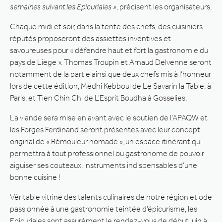
semaines suivant les Epicuriales »
, précisent les organisateurs.
Chaque midi et soir, dans la tente des chefs, des cuisiniers
réputés proposeront des assiettes inventives et
savoureuses pour « défendre haut et fort la gastronomie du
pays de Liège ». Thomas Troupin et Arnaud Delvenne seront
notamment de la partie ainsi que deux chefs mis à l’honneur
lors de cette édition, Medhi Kebboul de Le Savarin la Table, à
Paris, et Tien Chin Chi de L’Esprit Boudha à Gosselies.
La viande sera mise en avant avec le soutien de l’APAQW et
les Forges Ferdinand seront présentes avec leur concept
original de « Rémouleur nomade », un espace itinérant qui
permettra à tout professionnel ou gastronome de pouvoir
aiguiser ses couteaux, instruments indispensables d’une
bonne cuisine !
Véritable vitrine des talents culinaires de notre région et ode
passionnée à une gastronomie teintée d’épicurisme, les
Epicuriales sont assurément le rendez-vous de début juin à