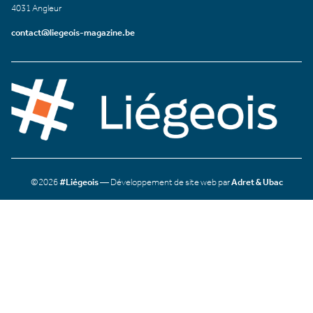
4031 Angleur
contact@liegeois-magazine.be
©2026
#Liégeois
— Développement de site web par
Adret & Ubac