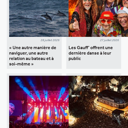
28 juillet 2026
27 juillet 2026
« Une autre manière de
Les Gauff’ offrent une
naviguer, une autre
dernière danse à leur
relation au bateau et à
public
soi-même »