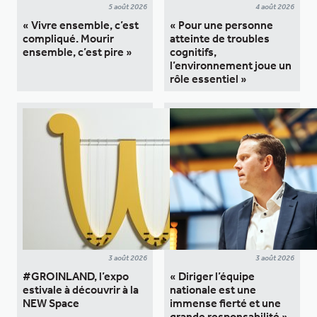
5 août 2026
4 août 2026
« Vivre ensemble, c’est
« Pour une personne
compliqué. Mourir
atteinte de troubles
ensemble, c’est pire »
cognitifs,
l’environnement joue un
rôle essentiel »
3 août 2026
3 août 2026
#GROINLAND, l’expo
« Diriger l’équipe
estivale à découvrir à la
nationale est une
NEW Space
immense fierté et une
grande responsabilité »