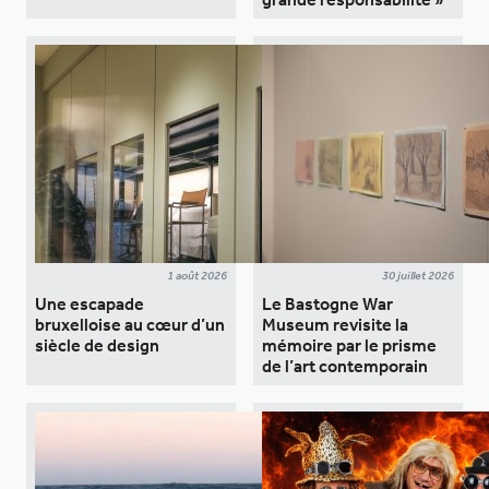
1 août 2026
30 juillet 2026
Une escapade
Le Bastogne War
bruxelloise au cœur d’un
Museum revisite la
siècle de design
mémoire par le prisme
de l’art contemporain