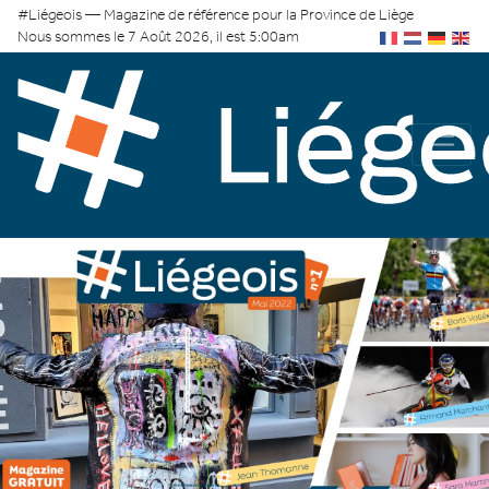
#Liégeois — Magazine de référence pour la Province de Liège
Nous sommes le 7 Août 2026, il est 5:00am