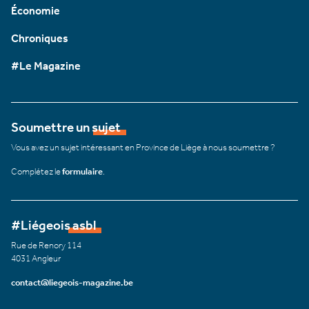
Économie
Chroniques
#Le Magazine
Soumettre un sujet
Vous avez un sujet intéressant en Province de Liège à nous soumettre ?
Complétez le
formulaire
.
#Liégeois asbl
Rue de Renory 114
4031 Angleur
contact@liegeois-magazine.be