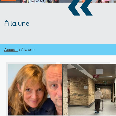
«
À la une
Accueil
»
À la une