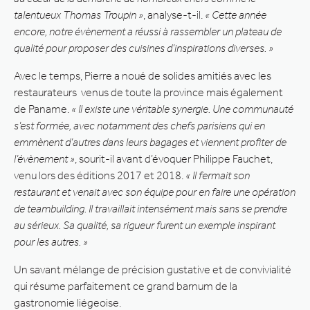
talentueux Thomas Troupin »
, analyse-t-il.
« Cette année
encore, notre évènement a réussi à rassembler un plateau de
qualité pour proposer des cuisines d’inspirations diverses. »
Avec le temps, Pierre a noué de solides amitiés avec les
restaurateurs venus de toute la province mais également
de Paname.
« Il existe une véritable synergie. Une communauté
s’est formée, avec notamment des chefs parisiens qui en
emmènent d’autres dans leurs bagages et viennent profiter de
l’évènement »
, sourit-il avant d’évoquer Philippe Fauchet,
venu lors des éditions 2017 et 2018.
« Il fermait son
restaurant et venait avec son équipe pour en faire une opération
de teambuilding. Il travaillait intensément mais sans se prendre
au sérieux. Sa qualité, sa rigueur furent un exemple inspirant
pour les autres. »
Un savant mélange de précision gustative et de convivialité
qui résume parfaitement ce grand barnum de la
gastronomie liégeoise.