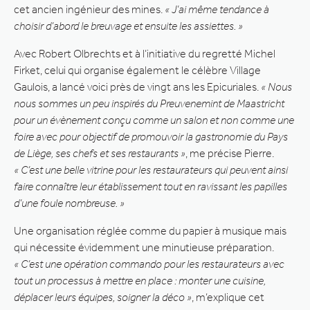
cet ancien ingénieur des mines.
« J’ai même tendance à
choisir d’abord le breuvage et ensuite les assiettes. »
Avec Robert Olbrechts et à l’initiative du regretté Michel
Firket, celui qui organise également le célèbre Village
Gaulois, a lancé voici près de vingt ans les Epicuriales.
« Nous
nous sommes un peu inspirés du Preuvenemint de Maastricht
pour un évènement conçu comme un salon et non comme une
foire avec pour objectif de promouvoir la gastronomie du Pays
de Liège, ses chefs et ses restaurants »
, me précise Pierre.
« C’est une belle vitrine pour les restaurateurs qui peuvent ainsi
faire connaître leur établissement tout en ravissant les papilles
d’une foule nombreuse. »
Une organisation réglée comme du papier à musique mais
qui nécessite évidemment une minutieuse préparation.
« C’est une opération commando pour les restaurateurs avec
tout un processus à mettre en place : monter une cuisine,
déplacer leurs équipes, soigner la déco »
, m’explique cet