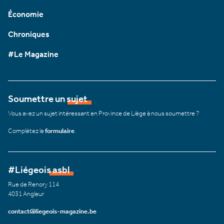
Économie
Chroniques
#Le Magazine
Soumettre un sujet
Vous avez un sujet intéressant en Province de Liège à nous soumettre ?
Complétez le
formulaire
.
#Liégeois asbl
Rue de Renory 114
4031 Angleur
contact@liegeois-magazine.be