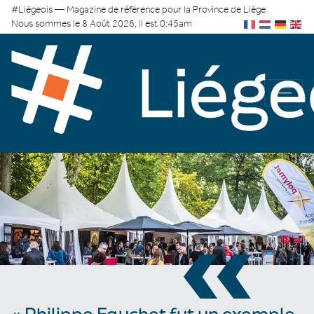
#Liégeois — Magazine de référence pour la Province de Liège
Nous sommes le 8 Août 2026, il est 0:45am
«
« Philippe Fauchet fut un exemple