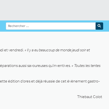
udi et vendredi.
« Il y a eu beaucoup de monde jeudi soir et
réparations aussi savoureuses qu’inventives.
« Toutes les tentes
ette édition d’ores et déjà réussie de cet évènement gastro-
Thiebaut Colot