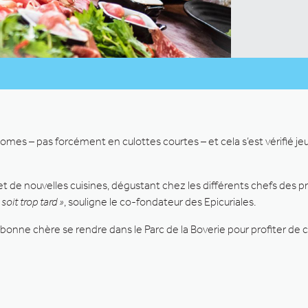
omes – pas forcément en culottes courtes – et cela s’est vérifié je
et de nouvelles cuisines, dégustant chez les différents chefs des p
soit trop tard »
, souligne le co-fondateur des Epicuriales.
nne chère se rendre dans le Parc de la Boverie pour profiter de c