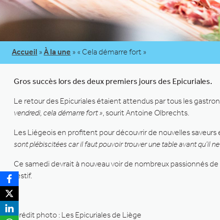
Accueil
»
À la une
»
« Cela démarre fort »
Gros succès lors des deux premiers jours des Epicuriales.
Le retour des Epicuriales étaient attendus par tous les gastron
vendredi, cela démarre fort »
, sourit Antoine Olbrechts.
Les Liégeois en profitent pour découvrir de nouvelles saveurs 
sont plébiscitées car il faut pouvoir trouver une table avant qu’il ne 
Ce samedi devrait à nouveau voir de nombreux passionnés de bo
festif.
Crédit photo : Les Epicuriales de Liège