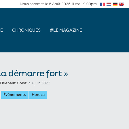
Nous sommes le 8 Août 2026, il est 19:00pm
E
CHRONIQUES
#LE MAGAZINE
la démarre fort »
Thiebaut Colot
le 4 juin 2022
Événements
Horeca