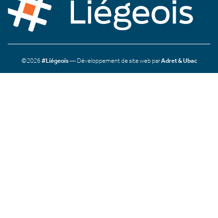
©2026
#Liégeois
— Développement de site web par
Adret & Ubac