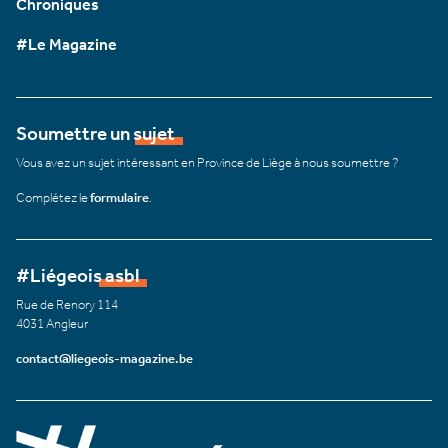
Chroniques
#Le Magazine
Soumettre un sujet
Vous avez un sujet intéressant en Province de Liège à nous soumettre ?
Complétez le
formulaire
.
#Liégeois asbl
Rue de Renory 114
4031 Angleur
contact@liegeois-magazine.be