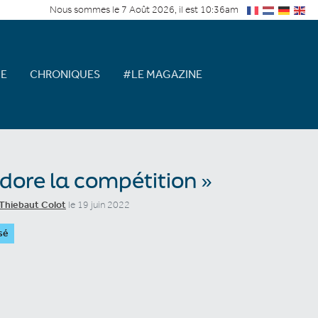
Nous sommes le 7 Août 2026, il est 10:36am
E
CHRONIQUES
#LE MAGAZINE
adore la compétition »
Thiebaut Colot
le 19 juin 2022
sé