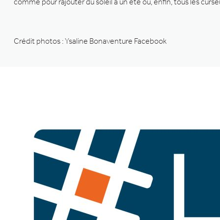
comme pour rajouter du soleil à un été où, enfin, tous les curse
Crédit photos : Ysaline Bonaventure Facebook