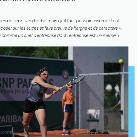
uses de tennis en herbe mais qu’il faut pouvoir assumer tout
eposer sur les autres et faire preuve de hargne et de caractère »
,
eu comme un chef d’entreprise dont l’entreprise est lui-même. »