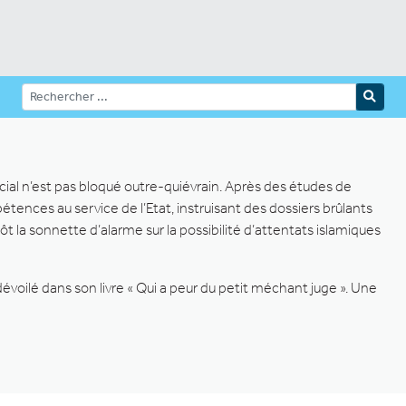
cial n’est pas bloqué outre-quiévrain. Après des études de
pétences au service de l’Etat, instruisant des dossiers brûlants
tôt la sonnette d’alarme sur la possibilité d’attentats islamiques
dévoilé dans son livre « Qui a peur du petit méchant juge ». Une