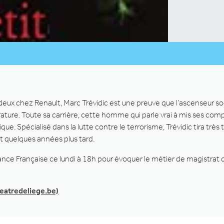
deux chez Renault, Marc Trévidic est une preuve que l’ascenseur so
istrature. Toute sa carrière, cette homme qui parle vrai à mis ses com
ue. Spécialisé dans la lutte contre le terrorisme, Trévidic tira très 
nt quelques années plus tard.
lliance Française ce lundi à 18h pour évoquer le métier de magistrat 
eatredeliege.be)