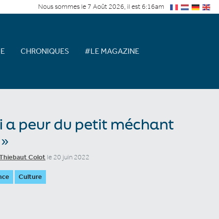
Nous sommes le 7 Août 2026, il est 6:16am
E
CHRONIQUES
#LE MAGAZINE
i a peur du petit méchant
 »
Thiebaut Colot
le 20 juin 2022
nce
Culture