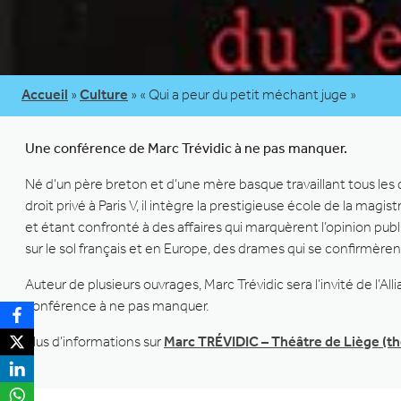
Accueil
»
Culture
»
« Qui a peur du petit méchant juge »
Une conférence de Marc Trévidic à ne pas manquer.
Né d’un père breton et d’une mère basque travaillant tous les 
droit privé à Paris V, il intègre la prestigieuse école de la mag
et étant confronté à des affaires qui marquèrent l’opinion publiq
sur le sol français et en Europe, des drames qui se confirmère
Auteur de plusieurs ouvrages, Marc Trévidic sera l’invité de l’A
conférence à ne pas manquer.
Plus d’informations sur
Marc TRÉVIDIC – Théâtre de Liège (th