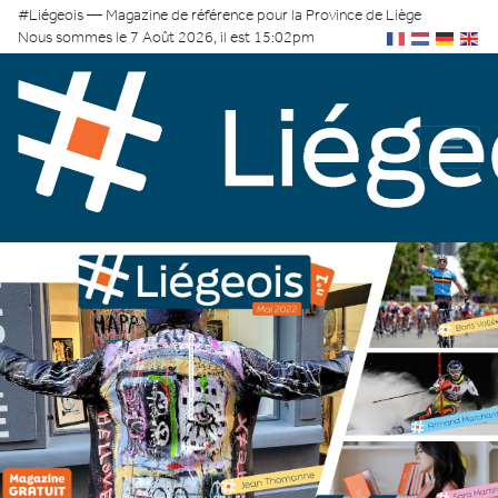
#Liégeois — Magazine de référence pour la Province de Liège
Nous sommes le 7 Août 2026, il est 15:02pm