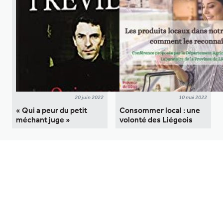
20 juin 2022
10 mai 2022
« Qui a peur du petit
Consommer local : une
méchant juge »
volonté des Liégeois