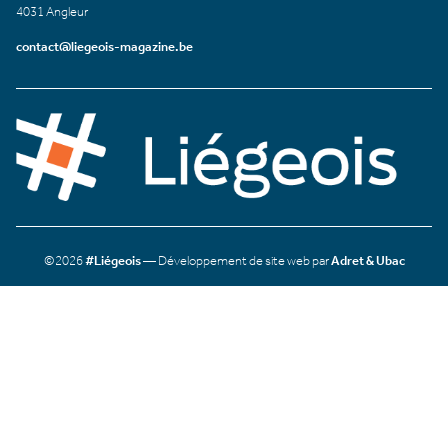
4031 Angleur
contact@liegeois-magazine.be
©2026
#Liégeois
— Développement de site web par
Adret & Ubac