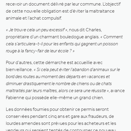
recevoir un document délivré par leur commune. L’objectif
de cette nouvelle obligation est d’éviter la maltraitance
animale et l’achat compulsif.
« Je trouve cela un peu excessif »
, nous dit Charles,
propriétaire d’un charmant bouledogue anglais.
« Comment
cela s’articulera-t-il pour les enfants qui gagnent un poisson
rouge à la fancy-fair de leur école ? »
Pour d’autres, cette démarche est accueillie avec
bienveillance.
« Si cela peut éviter l’abandon d’animaux sur le
bord des routes au moment des départs en vacances et
diminuer drastiquement le nombre de chiens ou de chats
maltraités par leurs maîtres, alors ce sera une réussite »
, avance
Fabienne qui possède elle-même un grand chien.
Les données fournies pour obtenir ce permis seront
conservées pendant cinq ans et gare aux fraudeurs, de
lourdes amendes sont prévues pour les acheteurs et les
vendeurs qui seraient tentés de contourner ce nouveau