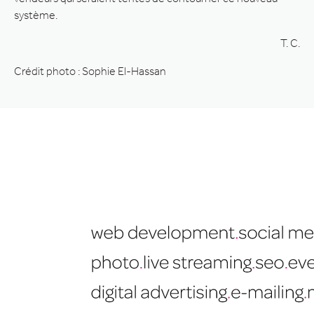
système.
T. C.
Crédit photo : Sophie El-Hassan