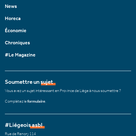
News
Horeca
Économie
Chroniques
#Le Magazine
Soumettre un sujet
Vous avez un sujet intéressant en Province de Liège à nous soumettre ?
Complétez le
formulaire
.
#Liégeois asbl
Rue de Renory 114