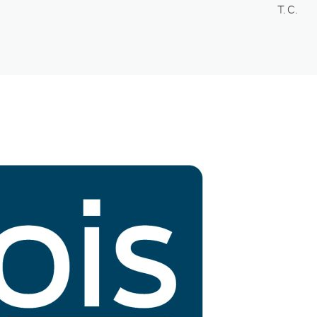
T. C.