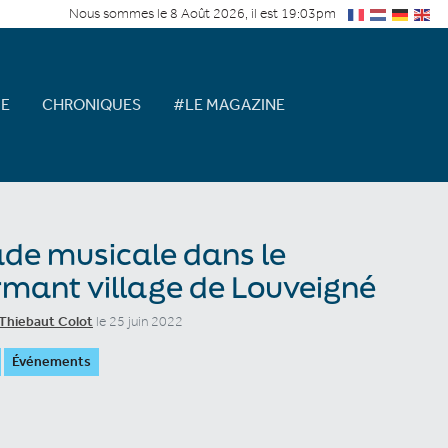
Nous sommes le 8 Août 2026, il est 19:03pm
E
CHRONIQUES
#LE MAGAZINE
de musicale dans le
mant village de Louveigné
Thiebaut Colot
le 25 juin 2022
Événements