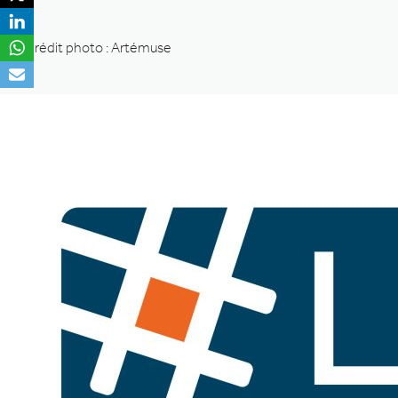
Crédit photo : Artémuse