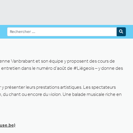
ienne Vanbrabant et son équipe y proposent des cours de
nd entretien dans le numéro d’août de #Liégeois – y donne des
y présenter leurs prestations artistiques. Les spectateurs
on, du chant ou encore du violon. Une balade musicale riche en
use.be)