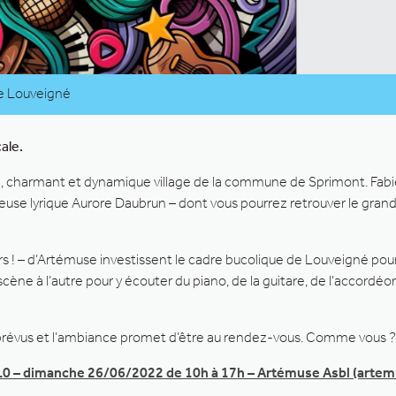
de Louveigné
ale.
é, charmant et dynamique village de la commune de Sprimont. Fab
teuse lyrique Aurore Daubrun – dont vous pourrez retrouver le gra
 ! – d’Artémuse investissent le cadre bucolique de Louveigné pour 
cène à l’autre pour y écouter du piano, de la guitare, de l’accordé
nt prévus et l’ambiance promet d’être au rendez-vous. Comme vous ?
.0 – dimanche 26/06/2022 de 10h à 17h – Artémuse Asbl (artem