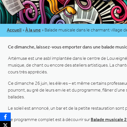
Accueil
»
À la une
»
Balade musicale dans le charmant village 
Ce dimanche, laissez-vous emporter dans une balade music
Artémuse est une asbl implantée dans le centre de Louveign
musique, de chant ou encore des ateliers artistiques. La chan
cours très appréciés.
Ce dimanche 26 juin, les élèves – et même certains professeurs
pourront, au gré de leurs envie et du programme, flâner d’une s
ballades.
Le soleil est annoncé, un bar et de la petite restauration so
Le programme complet est à découvrir sur
Balade musicale 2