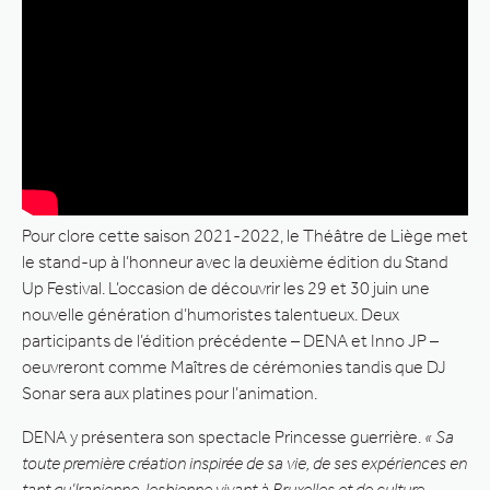
Pour clore cette saison 2021-2022, le Théâtre de Liège met
le stand-up à l’honneur avec la deuxième édition du Stand
Up Festival. L’occasion de découvrir les 29 et 30 juin une
nouvelle génération d’humoristes talentueux. Deux
participants de l’édition précédente – DENA et Inno JP –
oeuvreront comme Maîtres de cérémonies tandis que DJ
Sonar sera aux platines pour l’animation.
DENA y présentera son spectacle Princesse guerrière.
« Sa
toute première création inspirée de sa vie, de ses expériences en
tant qu’Iranienne, lesbienne vivant à Bruxelles et de culture