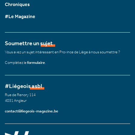
Chroniques
#Le Magazine
Soumettre un sujet
Vous avez un sujet intéressant en Province de Liège à nous soumettre ?
Complétez le
formulaire
.
#Liégeois asbl
Rue de Renory 114
4031 Angleur
contact@liegeois-magazine.be