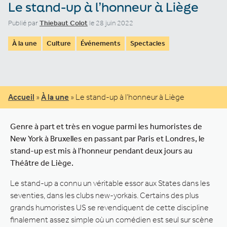
Le stand-up à l’honneur à Liège
Publié par
Thiebaut Colot
le 28 juin 2022
À la une
Culture
Événements
Spectacles
Accueil
»
À la une
»
Le stand-up à l’honneur à Liège
Genre à part et très en vogue parmi les humoristes de
New York à Bruxelles en passant par Paris et Londres, le
stand-up est mis à l’honneur pendant deux jours au
Théâtre de Liège.
Le stand-up a connu un véritable essor aux States dans les
seventies, dans les clubs new-yorkais. Certains des plus
grands humoristes US se revendiquent de cette discipline
finalement assez simple où un comédien est seul sur scène