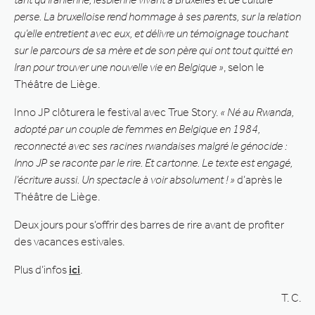
perse. La bruxelloise rend hommage à ses parents, sur la relation
qu’elle entretient avec eux, et délivre un témoignage touchant
sur le parcours de sa mère et de son père qui ont tout quitté en
Iran pour trouver une nouvelle vie en Belgique »
, selon le
Théâtre de Liège.
Inno JP clôturera le festival avec True Story.
« Né au Rwanda,
adopté par un couple de femmes en Belgique en 1984,
reconnecté avec ses racines rwandaises malgré le génocide :
Inno JP se raconte par le rire. Et cartonne. Le texte est engagé,
l’écriture aussi. Un spectacle à voir absolument ! »
d’après le
Théâtre de Liège.
Deux jours pour s’offrir des barres de rire avant de profiter
des vacances estivales.
Plus d’infos
ici
.
T. C.