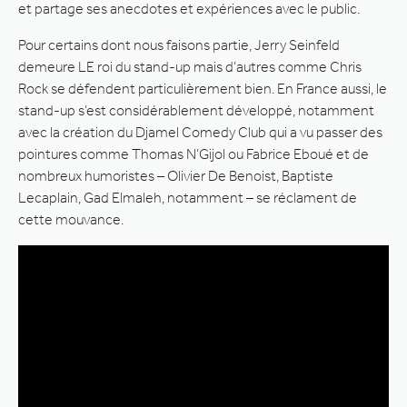
et partage ses anecdotes et expériences avec le public.
Pour certains dont nous faisons partie, Jerry Seinfeld
demeure LE roi du stand-up mais d’autres comme Chris
Rock se défendent particulièrement bien. En France aussi, le
stand-up s’est considérablement développé, notamment
avec la création du Djamel Comedy Club qui a vu passer des
pointures comme Thomas N’Gijol ou Fabrice Eboué et de
nombreux humoristes – Olivier De Benoist, Baptiste
Lecaplain, Gad Elmaleh, notamment – se réclament de
cette mouvance.