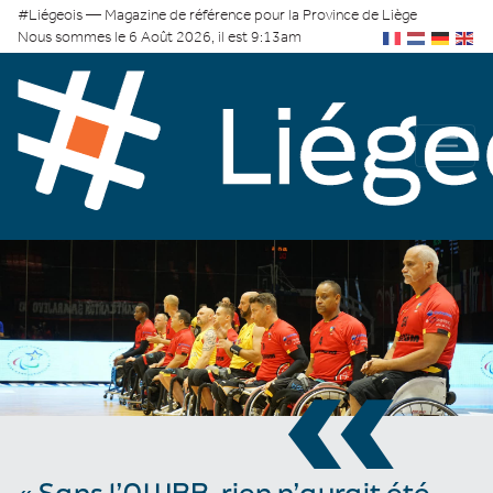
#Liégeois — Magazine de référence pour la Province de Liège
Nous sommes le 6 Août 2026, il est 9:13am
«
« Sans l’AWBB, rien n’aurait été