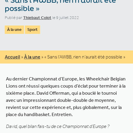
possible »
Publié par
Thiebaut Colot
le 9 juillet 2022
À la une
Sport
Accueil
»
À la une
»
« Sans l’AWBB, rien n’aurait été possible »
Au dernier Championnat d’Europe, les Wheelchair Belgian
Lions ont réussi quelques coups d’éclat pour terminer à la
sixième place. David Offerman, qui a bouclé le tournoi
avec un impressionnant double-double de moyenne,
revient sur cette expérience et, plus globalement, sur la
place du handibasket. Entretien.
David, quel bilan fais-tu de ce Championnat d’Europe ?