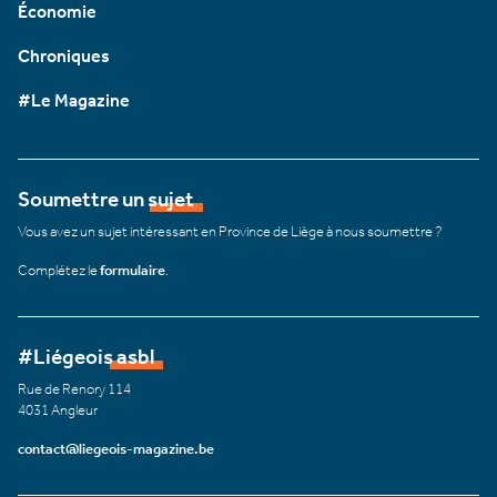
Économie
Chroniques
#Le Magazine
Soumettre un sujet
Vous avez un sujet intéressant en Province de Liège à nous soumettre ?
Complétez le
formulaire
.
#Liégeois asbl
Rue de Renory 114
4031 Angleur
contact@liegeois-magazine.be