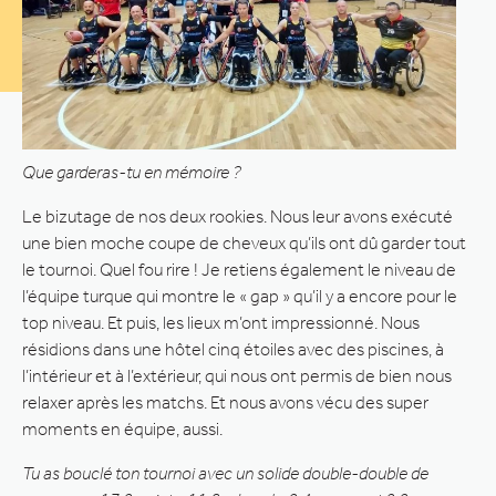
Que garderas-tu en mémoire ?
Le bizutage de nos deux rookies. Nous leur avons exécuté
une bien moche coupe de cheveux qu’ils ont dû garder tout
le tournoi. Quel fou rire ! Je retiens également le niveau de
l’équipe turque qui montre le « gap » qu’il y a encore pour le
top niveau. Et puis, les lieux m’ont impressionné. Nous
résidions dans une hôtel cinq étoiles avec des piscines, à
l’intérieur et à l’extérieur, qui nous ont permis de bien nous
relaxer après les matchs. Et nous avons vécu des super
moments en équipe, aussi.
Tu as bouclé ton tournoi avec un solide double-double de