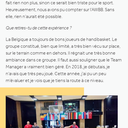
fait rien non plus, sinon ce serait bien triste pour le sport.
Heureusement, nous avons pu compter sur l’AWBB. Sans
elle, rien n’aurait été possible.
Que retires-tu de cette expérience ?
La Belgique a toujours de bons joueurs de handibasket. Le
groupe constitué, bien que limité, a très bien vécu sur place,
sur le terrain comme en dehors. Il régnait une très bonne
ambiance dans ce groupe. Il faut aussi souligner que le Team
Manager a vraiment bien géré. En 2018, je débutais, je
n’avais que très peu joué. Cette année, j’ai pu un peu
m’évaluer et je vois que je tiens la route à ce niveau.