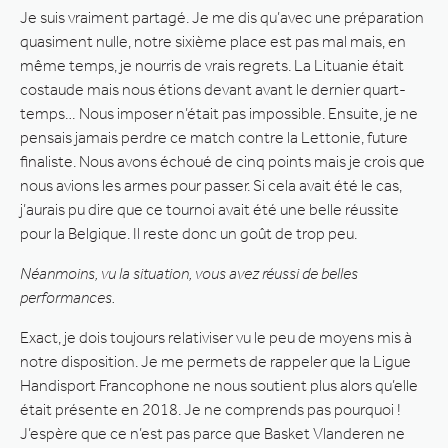
Je suis vraiment partagé. Je me dis qu’avec une préparation
quasiment nulle, notre sixième place est pas mal mais, en
même temps, je nourris de vrais regrets. La Lituanie était
costaude mais nous étions devant avant le dernier quart-
temps… Nous imposer n’était pas impossible. Ensuite, je ne
pensais jamais perdre ce match contre la Lettonie, future
finaliste. Nous avons échoué de cinq points mais je crois que
nous avions les armes pour passer. Si cela avait été le cas,
j’aurais pu dire que ce tournoi avait été une belle réussite
pour la Belgique. Il reste donc un goût de trop peu.
Néanmoins, vu la situation, vous avez réussi de belles
performances.
Exact, je dois toujours relativiser vu le peu de moyens mis à
notre disposition. Je me permets de rappeler que la Ligue
Handisport Francophone ne nous soutient plus alors qu’elle
était présente en 2018. Je ne comprends pas pourquoi !
J’espère que ce n’est pas parce que Basket Vlanderen ne