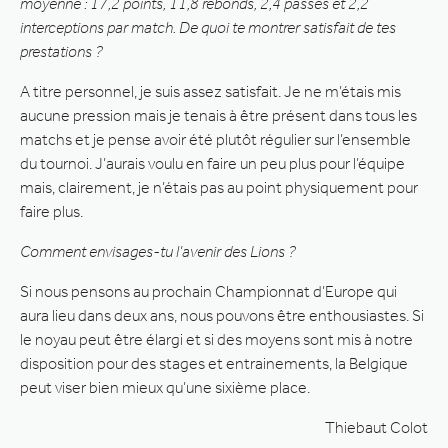
moyenne : 17,2 points, 11,8 rebonds, 2,4 passes et 2,2
interceptions par match. De quoi te montrer satisfait de tes
prestations ?
A titre personnel, je suis assez satisfait. Je ne m’étais mis
aucune pression mais je tenais à être présent dans tous les
matchs et je pense avoir été plutôt régulier sur l’ensemble
du tournoi. J’aurais voulu en faire un peu plus pour l’équipe
mais, clairement, je n’étais pas au point physiquement pour
faire plus.
Comment envisages-tu l’avenir des Lions ?
Si nous pensons au prochain Championnat d’Europe qui
aura lieu dans deux ans, nous pouvons être enthousiastes. Si
le noyau peut être élargi et si des moyens sont mis à notre
disposition pour des stages et entrainements, la Belgique
peut viser bien mieux qu’une sixième place.
Thiebaut Colot