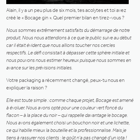
Alain, il y a un peu plus de six mois, tes acolytes et toi avez
créé le « Bocage gin ». Quel premier bilan en tirez-vous ?
Nous sommes extrêmement satisfaits du démarrage de notre
produit. Nous nous attendions à ce que le public suive au début
car il était évident que nous allions toucher nos cercles
respectifs. Le défi consistait à dépasser cette sphère initiale et
nous pouvons nous estimer heureux puisque nous sommes en
avance sur les prévisions initiales.
Votre packaging a récemment changé, peux-tu nous en
expliquer la raison ?
Elle est toute simple : comme chaque projet, Bocage est amené
à évoluer. Nous avons opté pour une couleur vert foncé du
flacon – à la place du noir – qui rappelle davantage le bocage.
Nous avons également choisi un bouchon noir et une lichette,
ce qui habille mieux la bouteille et la professionnalise. Mais je
tiens à rassurer nos clients : le goût n’a pas changé d’un iota !