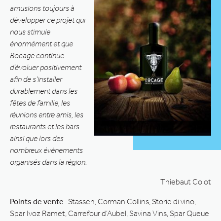
amusions toujours à
développer ce projet qui
nous stimule
énormément et que
Bocage continue
d’évoluer positivement
afin de s’installer
durablement dans les
fêtes de famille, les
réunions entre amis, les
restaurants et les bars
ainsi que lors des
nombreux évènements
organisés dans la région.
Thiebaut Colot
Points de vente
: Stassen, Corman Collins, Storie di vino,
Spar Ivoz Ramet, Carrefour d’Aubel, Savina Vins, Spar Queue