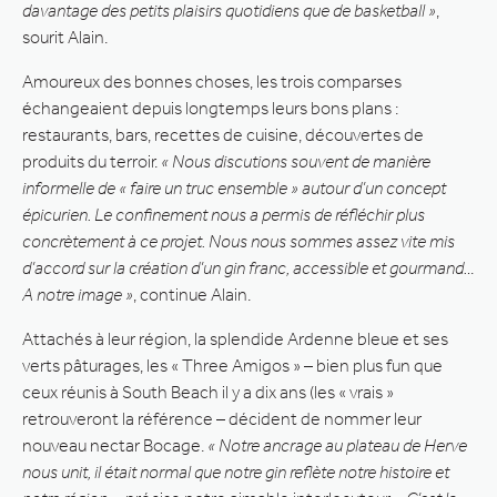
davantage des petits plaisirs quotidiens que de basketball »
,
sourit Alain.
Amoureux des bonnes choses, les trois comparses
échangeaient depuis longtemps leurs bons plans :
restaurants, bars, recettes de cuisine, découvertes de
produits du terroir.
« Nous discutions souvent de manière
informelle de « faire un truc ensemble » autour d’un concept
épicurien. Le confinement nous a permis de réfléchir plus
concrètement à ce projet. Nous nous sommes assez vite mis
d’accord sur la création d’un gin franc, accessible et gourmand…
A notre image »
, continue Alain.
Attachés à leur région, la splendide Ardenne bleue et ses
verts pâturages, les « Three Amigos » – bien plus fun que
ceux réunis à South Beach il y a dix ans (les « vrais »
retrouveront la référence – décident de nommer leur
nouveau nectar Bocage.
« Notre ancrage au plateau de Herve
nous unit, il était normal que notre gin reflète notre histoire et