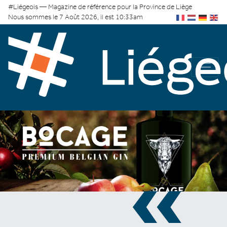
#Liégeois — Magazine de référence pour la Province de Liège
Nous sommes le 7 Août 2026, il est 10:33am
«