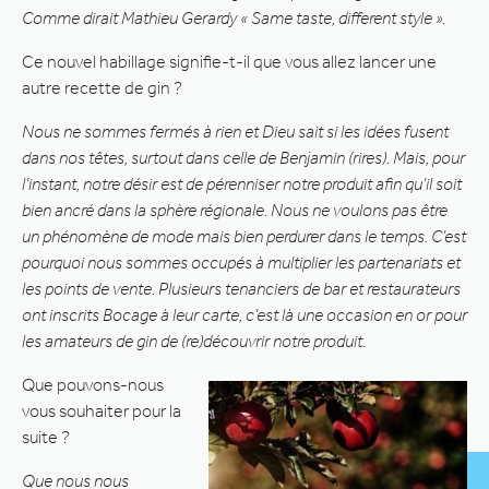
Comme dirait Mathieu Gerardy « Same taste, different style ».
Ce nouvel habillage signifie-t-il que vous allez lancer une
autre recette de gin ?
Nous ne sommes fermés à rien et Dieu sait si les idées fusent
dans nos têtes, surtout dans celle de Benjamin (rires). Mais, pour
l’instant, notre désir est de pérenniser notre produit afin qu’il soit
bien ancré dans la sphère régionale. Nous ne voulons pas être
un phénomène de mode mais bien perdurer dans le temps. C’est
pourquoi nous sommes occupés à multiplier les partenariats et
les points de vente. Plusieurs tenanciers de bar et restaurateurs
ont inscrits Bocage à leur carte, c’est là une occasion en or pour
les amateurs de gin de (re)découvrir notre produit.
Que pouvons-nous
vous souhaiter pour la
suite ?
Que nous nous