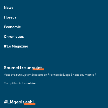
News
Horeca
Économie
Chroniques
#Le Magazine
Soumettre un sujet
Vous avez un sujet intéressant en Province de Liège à nous soumettre ?
Complétez le
formulaire
.
#Liégeois asbl