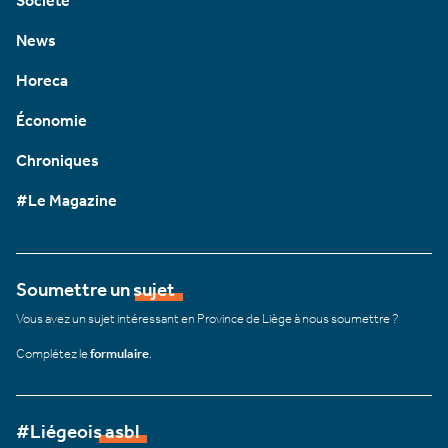
Société
News
Horeca
Économie
Chroniques
#Le Magazine
Soumettre un sujet
Vous avez un sujet intéressant en Province de Liège à nous soumettre ?
Complétez le
formulaire
.
#Liégeois asbl