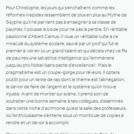
Pour Christophe, les jours qui s’enchaînent comme les
réformes insipides ressemblent de plus en plus au Mythe de
Sisyphe qu’il ne parvient pas à enseigner à sa classe de
paumés. Il pousse la boule pour ne pas la perdre. En véritable
passionné d’Albert Camus, il voue un véritable culte à ce
miraculé du système scolaire, sauvé par un prof qui fut le
premier à voir en lui un grand talent et qui décela chez ce fils
de pauvres une salvatrice intelligence qui l’emmènera
jusqu’au prix Nobel (sans pacte d’excellence) . Mais le
pragmatisme est un coupe-gorge pour rêveurs. Il optera
plutôt pour un texte de rap dont le thème est l’abnégation,
le devoir de faire de l’argent et le système qu’on trouve
injuste. Avant de monter sur scène, il prend soin de
souhaiter une bonne semaine à ses collègues, disséminés
dans cette niche d’acrimonie qu’est la salle des professeurs,
où l’enthousiasme s’enterre sous un monticule de copies à
rendre et un devoir à accomplir.