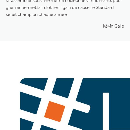
si rassembler sous une même couleur des impuissants pour
gueuler permettait d’obtenir gain de cause, le Standard
serait champion chaque année.
Kévin Galle