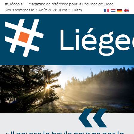
#Liégeois — Magazine de référence pour la Province de Liège
Nous sommes le 7 Août 2026, il est 5:19am
«
« Il pousse la boule pour ne pas la