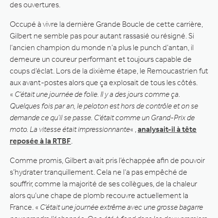
des ouvertures.
Occupé à vivre la dernière Grande Boucle de cette carrière,
Gilbert ne semble pas pour autant rassasié ou résigné. Si
l’ancien champion du monde n’a plus le punch d’antan, il
demeure un coureur performant et toujours capable de
coups d’éclat. Lors de la dixième étape, le Remoucastrien fut
aux avant-postes alors que ça explosait de tous les côtés.
«
C’était une journée de folie. Il y a des jours comme ça.
Quelques fois par an, le peloton est hors de contrôle et on se
demande ce qu’il se passe. C’était comme un Grand-Prix de
moto. La vitesse était impressionnante
« ,
analysait-il à tête
reposée à la RTBF
.
Comme promis, Gilbert avait pris l’échappée afin de pouvoir
s’hydrater tranquillement. Cela ne l’a pas empêché de
souffrir, comme la majorité de ses collègues, de la chaleur
alors qu’une chape de plomb recouvre actuellement la
France. «
C’était une journée extrême avec une grosse bagarre