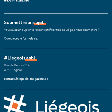
#Le Magazine
Soumettre un sujet
Vous avez un sujet intéressant en Province de Liège à nous soumettre ?
Complétez le
formulaire
.
#Liégeois asbl
Rue de Renory 114
4031 Angleur
contact@liegeois-magazine.be