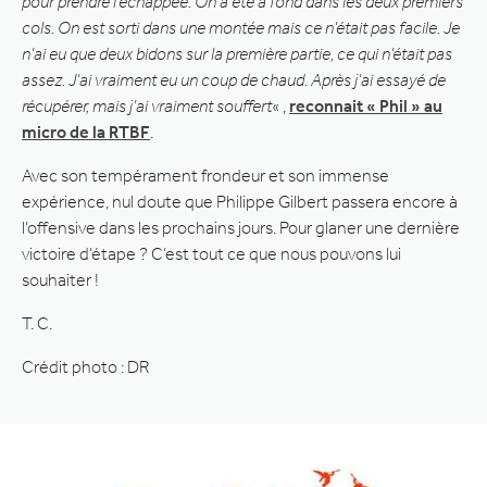
pour prendre l’échappée. On a été à fond dans les deux premiers
cols. On est sorti dans une montée mais ce n’était pas facile. Je
n’ai eu que deux bidons sur la première partie, ce qui n’était pas
assez. J’ai vraiment eu un coup de chaud. Après j’ai essayé de
récupérer, mais j’ai vraiment souffert
« ,
reconnait « Phil » au
micro de la RTBF
.
Avec son tempérament frondeur et son immense
expérience, nul doute que Philippe Gilbert passera encore à
l’offensive dans les prochains jours. Pour glaner une dernière
victoire d’étape ? C’est tout ce que nous pouvons lui
souhaiter !
T. C.
Crédit photo : DR