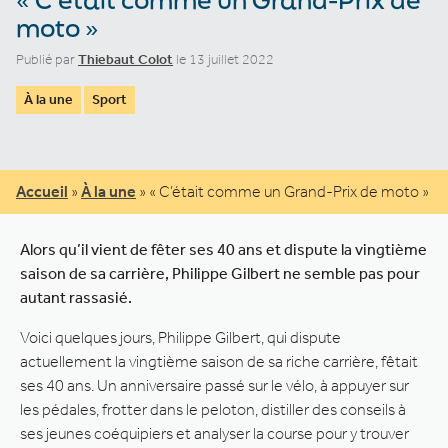
moto »
Publié par
Thiebaut Colot
le 13 juillet 2022
À la une
Sport
Accueil
»
À la une
»
« C’était comme un Grand-Prix de moto »
Alors qu’il vient de fêter ses 40 ans et dispute la vingtième
saison de sa carrière, Philippe Gilbert ne semble pas pour
autant rassasié.
Voici quelques jours, Philippe Gilbert, qui dispute
actuellement la vingtième saison de sa riche carrière, fêtait
ses 40 ans. Un anniversaire passé sur le vélo, à appuyer sur
les pédales, frotter dans le peloton, distiller des conseils à
ses jeunes coéquipiers et analyser la course pour y trouver