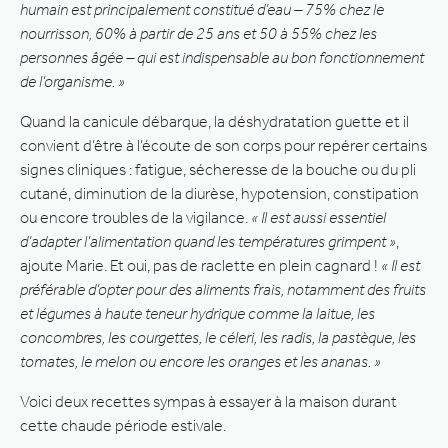
humain est principalement constitué d’eau – 75% chez le
nourrisson, 60% à partir de 25 ans et 50 à 55% chez les
personnes âgée – qui est indispensable au bon fonctionnement
de l’organisme. »
Quand la canicule débarque, la déshydratation guette et il
convient d’être à l’écoute de son corps pour repérer certains
signes cliniques : fatigue, sécheresse de la bouche ou du pli
cutané, diminution de la diurèse, hypotension, constipation
ou encore troubles de la vigilance.
« Il est aussi essentiel
d’adapter l’alimentation quand les températures grimpent »
,
ajoute Marie. Et oui, pas de raclette en plein cagnard !
« Il est
préférable d’opter pour des aliments frais, notamment des fruits
et légumes à haute teneur hydrique comme la laitue, les
concombres, les courgettes, le céleri, les radis, la pastèque, les
tomates, le melon ou encore les oranges et les ananas. »
Voici deux recettes sympas à essayer à la maison durant
cette chaude période estivale.