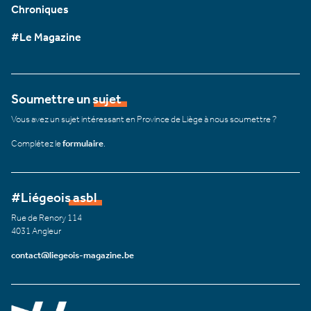
Chroniques
#Le Magazine
Soumettre un sujet
Vous avez un sujet intéressant en Province de Liège à nous soumettre ?
Complétez le
formulaire
.
#Liégeois asbl
Rue de Renory 114
4031 Angleur
contact@liegeois-magazine.be