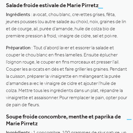
Salade froide estivale de Marie Pirretz
Ingrédients
: avocat, chou blanc, crevettes grises, fêta,
jeunes pousses (ou autre salade au choix), noix, graines de lin
et de courge, ail, purée d’amande, huile de colza bio de
première pression à froid, vinaigre de cidre, sel et poivre.
Préparation
: Tout d’abord laver et essorer la salade et
couper le chou blanc en fines lamelles. Ensuite éplucher
l’oignon rouge, le couper en fins morceaux et presser l’ail.
Couper les avocats en dés et faire griller les graines. Pendant
la cuisson, préparer la vinaigrette en mélangeant la purée
d’amandes avec le vinaigre de cidre et ajouter l’huile de
colza. Mettre tous les ingrédients dans un plat, répandre la
vinaigrette et assaisonner. Pour remplacer le pain, opter pour
de pain de fleurs.
Soupe froide concombre, menthe et paprika de
Marie Pirretz
Ingrédients
: 1 concombre, 100 grammes de skyr nature, un