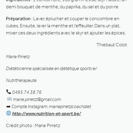
demi bouquet de menthe, du paprika, du sel et du poivre
Préparation
: Laver, éplucher et couper le concombre en
cubes. Ensuite, laver la menthe et l’effeuiller. Dans un plat,
mixer ces deux ingrédients avec le skyr et ajouter les épices.
Thiebaut Colot
Marie Pirretz
Diététicienne spécialisée en diététique sportive/
Nutrithérapeute
0495.74.38.76
marie.pirretz@gmail.com
➡
Compte Instagram: mariepirretzcoachdiet
http://www.nutrition-et-sport.be/
Crédit photo : Marie Pirretz