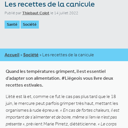
Les recettes de la canicule
Publié par
Thiebaut Colot
le 14 juillet 2022
Santé
Société
Accueil
»
Société
»
Les recettes de la canicule
Quand les températures grimpent, il est essentiel
d’adapter son alimentation. #Liégeois vous livre deux
recettes estivales.
L’été est là et, comme ce fut le cas pas plus tard que le 18
juin, le mercure peut parfois grimper très haut, mettant les
organismes à rude épreuve.
« En cas de fortes chaleurs, il est
important de s’alimenter et de boire, même si l’envie n’est pas
présente »
, prévient Marie Pirretz, diététicienne.
« Le corps