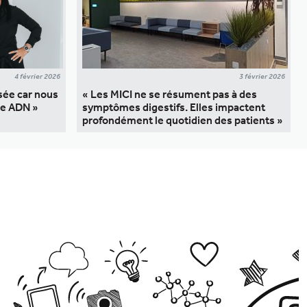
4 février 2026
3 février 2026
sée car nous
« Les MICI ne se résument pas à des
re ADN »
symptômes digestifs. Elles impactent
profondément le quotidien des patients »