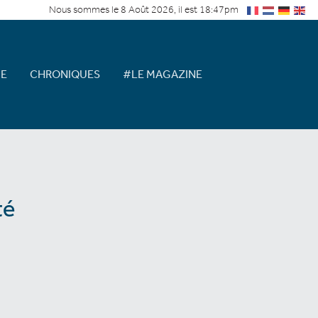
Nous sommes le 8 Août 2026, il est 18:47pm
E
CHRONIQUES
#LE MAGAZINE
té