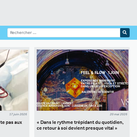
17 juin 2026
20 mai 2026
ite pas aux
« Dans le rythme trépidant du quotidien,
ce retour à soi devient presque vital »