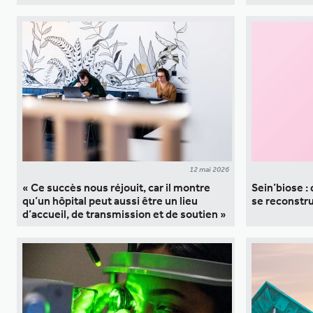
12 mai 2026
« Ce succès nous réjouit, car il montre
Sein’biose : 
qu’un hôpital peut aussi être un lieu
se reconstru
d’accueil, de transmission et de soutien »