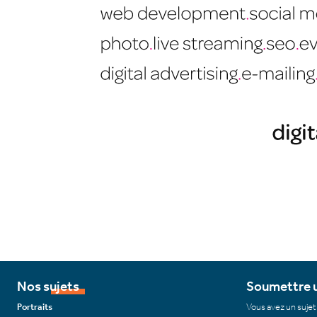
Nos sujets
Soumettre u
Portraits
Vous avez un sujet