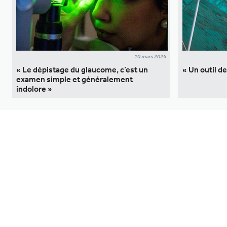
10 mars 2026
« Le dépistage du glaucome, c’est un
« Un outil d
examen simple et généralement
indolore »