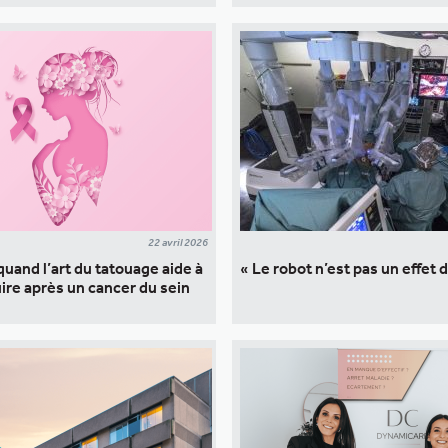
22 avril 2026
quand l’art du tatouage aide à
« Le robot n’est pas un effet
ire après un cancer du sein