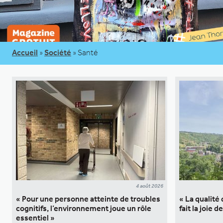
Accueil
»
Société
»
Santé
4 août 2026
« Pour une personne atteinte de troubles
« La qualité
cognitifs, l’environnement joue un rôle
fait la joie 
essentiel »