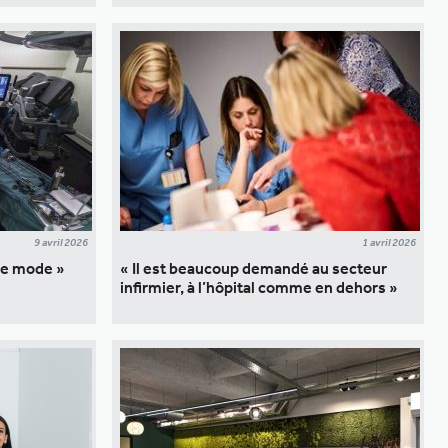
9 avril 2026
1 avril 2026
 de mode »
« Il est beaucoup demandé au secteur
infirmier, à l’hôpital comme en dehors »