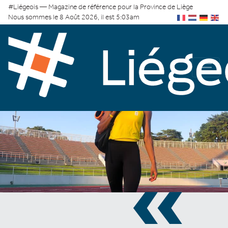
#Liégeois — Magazine de référence pour la Province de Liège
Nous sommes le 8 Août 2026, il est 5:03am
«