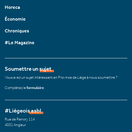
Horeca
Économie
Chroniques
#Le Magazine
Soumettre un sujet
Vous avez un sujet intéressant en Province de Liège à nous soumettre ?
Complétez le
formulaire
.
#Liégeois asbl
Rue de Renory 114
4031 Angleur