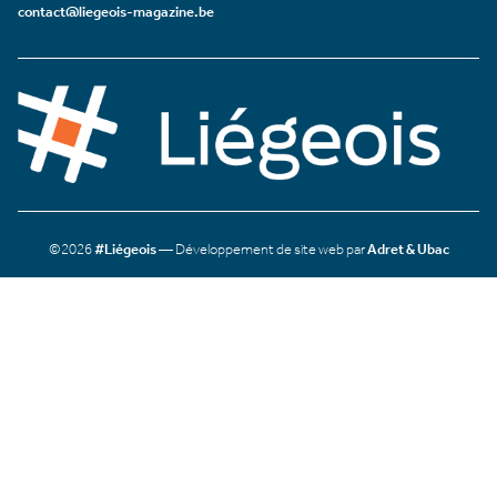
contact@liegeois-magazine.be
©2026
#Liégeois
— Développement de site web par
Adret & Ubac