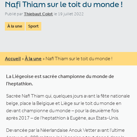
Nafi Thiam sur le toit du monde !
Publié par
Thiebaut Colot
le 19 juillet 2022
À la une
Sport
Accueil
»
À la une
»
Nafi Thiam sur le toit du monde !
La Liégeoise est sacrée championne du monde de
l’heptathlon.
Sacrée Nafi Thiam qui, quelques jours avant la fête nationale
belge, place la Belgique et Liège sur le toit du monde en
devant championne du monde – pour la deuxième fois
après 2017 – de l’heptathlon à Eugène, aux Etats-Unis.
Devancée par la Néerlandaise Anouk Vetter avant l’ultime