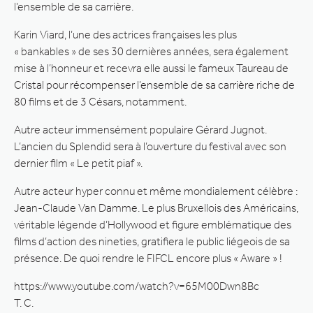
l’ensemble de sa carrière.
Karin Viard, l’une des actrices françaises les plus
« bankables » de ses 30 dernières années, sera également
mise à l’honneur et recevra elle aussi le fameux Taureau de
Cristal pour récompenser l’ensemble de sa carrière riche de
80 films et de 3 Césars, notamment.
Autre acteur immensément populaire Gérard Jugnot.
L’ancien du Splendid sera à l’ouverture du festival avec son
dernier film « Le petit piaf ».
Autre acteur hyper connu et même mondialement célèbre :
Jean-Claude Van Damme. Le plus Bruxellois des Américains,
véritable légende d’Hollywood et figure emblématique des
films d’action des nineties, gratifiera le public liégeois de sa
présence. De quoi rendre le FIFCL encore plus « Aware » !
https://www.youtube.com/watch?v=65M00Dwn8Bc
T. C.