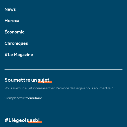
News
Horeca
Économie
Chroniques
#Le Magazine
Soumettre un sujet
Vous avez un sujet intéressant en Province de Liège à nous soumettre ?
Complétez le
formulaire
.
#Liégeois asbl