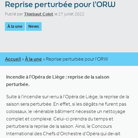
Reprise perturbée pour l’ORW
Publié par
Thiebaut Colot
le 27 juillet 2022
À la une
News
Accueil
»
À la une
»
Reprise perturbée pour l’ORW
Incendie à l’Opéra de Liège : reprise de la saison
perturbée.
Suite à l’incendie survenu à l’Opéra de Liège, la reprise de la
saison sera perturbée. En effet, si les dégâts ne furent pas
colossaux, le vénérable bâtiment nécessite un nettoyage
complet et complexe. Celui-ci prendra du temps et
perturbera la reprise de la saison. Ainsi, le Concours
International des Chefs d’Orchestre d’Opéra qui devait