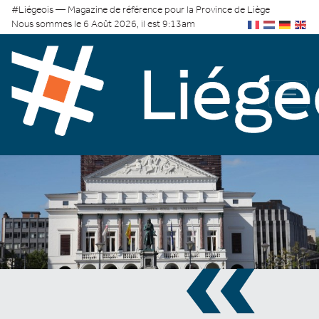
#Liégeois — Magazine de référence pour la Province de Liège
Nous sommes le 6 Août 2026, il est 9:13am
«