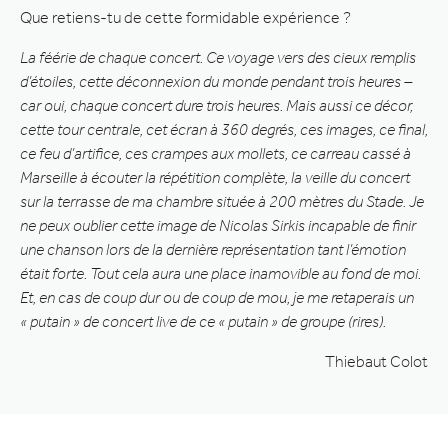
Que retiens-tu de cette formidable expérience ?
La féérie de chaque concert. Ce voyage vers des cieux remplis
d’étoiles, cette déconnexion du monde pendant trois heures –
car oui, chaque concert dure trois heures. Mais aussi ce décor,
cette tour centrale, cet écran à 360 degrés, ces images, ce final,
ce feu d’artifice, ces crampes aux mollets, ce carreau cassé à
Marseille à écouter la répétition complète, la veille du concert
sur la terrasse de ma chambre située à 200 mètres du Stade. Je
ne peux oublier cette image de Nicolas Sirkis incapable de finir
une chanson lors de la dernière représentation tant l’émotion
était forte. Tout cela aura une place inamovible au fond de moi.
Et, en cas de coup dur ou de coup de mou, je me retaperais un
« putain » de concert live de ce « putain » de groupe (rires).
Thiebaut Colot