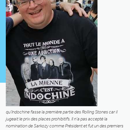
qu’Indochine fasse la première partie des Rolling Stones car il
jugeait le prix des places prohibitifs. Il n’a pas accepté la
nomination de Sarkozy comme Président et fut un des premiers