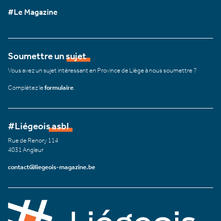
#Le Magazine
Soumettre un sujet
Vous avez un sujet intéressant en Province de Liège à nous soumettre ?
Complétez le
formulaire
.
#Liégeois asbl
Rue de Renory 114
4031 Angleur
contact@liegeois-magazine.be