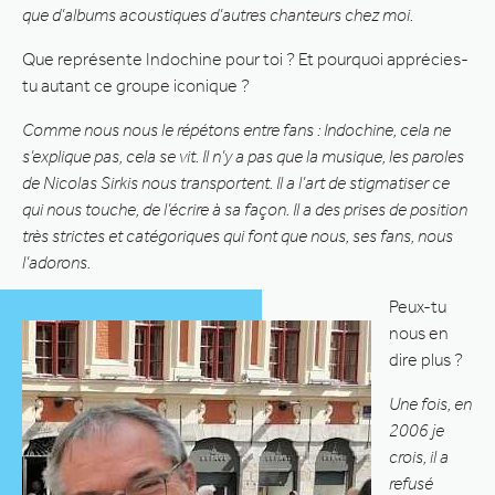
que d’albums acoustiques d’autres chanteurs chez moi.
Que représente Indochine pour toi ? Et pourquoi apprécies-
tu autant ce groupe iconique ?
Comme nous nous le répétons entre fans : Indochine, cela ne
s’explique pas, cela se vit. Il n’y a pas que la musique, les paroles
de Nicolas Sirkis nous transportent. Il a l’art de stigmatiser ce
qui nous touche, de l’écrire à sa façon. Il a des prises de position
très strictes et catégoriques qui font que nous, ses fans, nous
l’adorons.
Peux-tu
nous en
dire plus ?
Une fois, en
2006 je
crois, il a
refusé