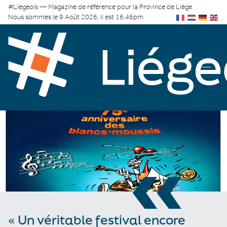
#Liégeois — Magazine de référence pour la Province de Liège
Nous sommes le 9 Août 2026, il est 16:46pm
«
« Un véritable festival encore