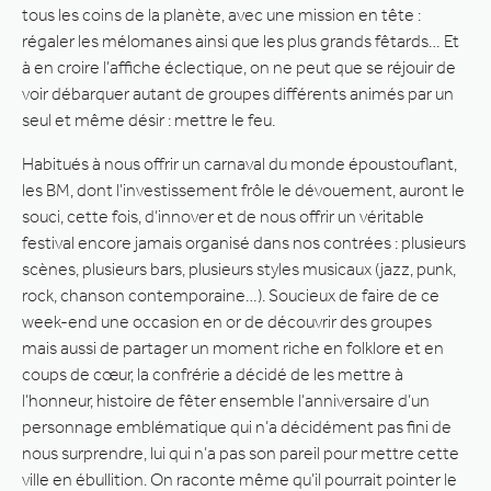
tous les coins de la planète, avec une mission en tête :
régaler les mélomanes ainsi que les plus grands fêtards… Et
à en croire l’affiche éclectique, on ne peut que se réjouir de
voir débarquer autant de groupes différents animés par un
seul et même désir : mettre le feu.
Habitués à nous offrir un carnaval du monde époustouflant,
les BM, dont l’investissement frôle le dévouement, auront le
souci, cette fois, d’innover et de nous offrir un véritable
festival encore jamais organisé dans nos contrées : plusieurs
scènes, plusieurs bars, plusieurs styles musicaux (jazz, punk,
rock, chanson contemporaine…). Soucieux de faire de ce
week-end une occasion en or de découvrir des groupes
mais aussi de partager un moment riche en folklore et en
coups de cœur, la confrérie a décidé de les mettre à
l’honneur, histoire de fêter ensemble l’anniversaire d’un
personnage emblématique qui n’a décidément pas fini de
nous surprendre, lui qui n’a pas son pareil pour mettre cette
ville en ébullition. On raconte même qu’il pourrait pointer le