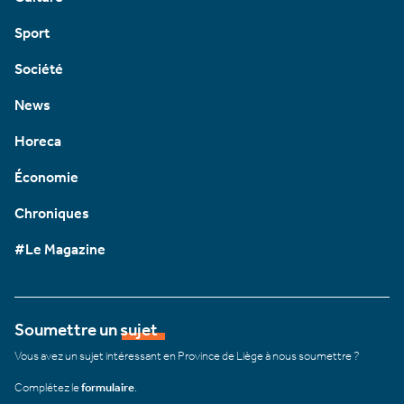
Sport
Société
News
Horeca
Économie
Chroniques
#Le Magazine
Soumettre un sujet
Vous avez un sujet intéressant en Province de Liège à nous soumettre ?
Complétez le
formulaire
.