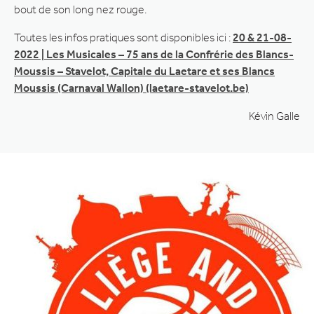
bout de son long nez rouge.
Toutes les infos pratiques sont disponibles ici :
20 & 21-08-
2022 | Les Musicales – 75 ans de la Confrérie des Blancs-
Moussis – Stavelot, Capitale du Laetare et ses Blancs
Moussis (Carnaval Wallon) (laetare-stavelot.be)
Kévin Galle