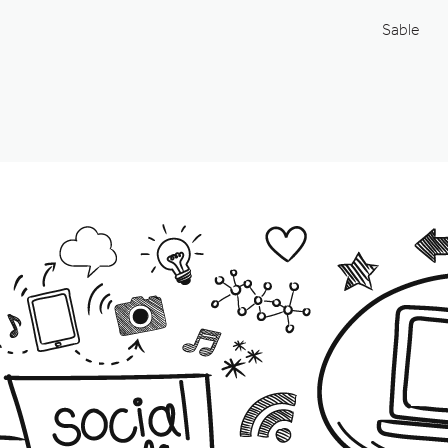
Sable