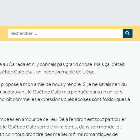
au Canada et n’ y connais pas grand chose. Mais ça, c’était
 Québec Café était un incontournable de Liège.
ai proposé à mon amie de nous y rendre. Si je ne savais rien du
ler auparavant, le Québec Café m’a plongée dans un univers
’endroit comme les expressions québécoises sont folkloriques à
es en amour de ce lieu. Déjà l’endroit est tout particulier.
se, le Québec Café semble vivre perdu, dans son monde, et
it coin tout droit tiré des meilleurs films romantiques de