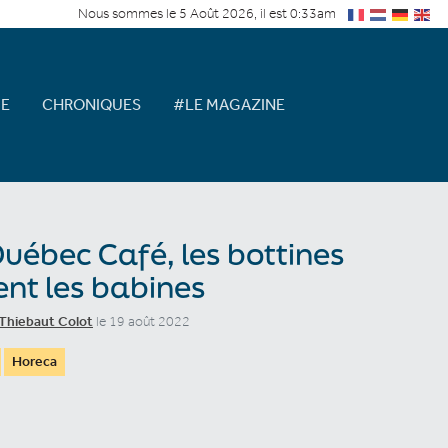
Nous sommes le 5 Août 2026, il est 0:33am
E
CHRONIQUES
#LE MAGAZINE
uébec Café, les bottines
ent les babines
Thiebaut Colot
le 19 août 2022
Horeca