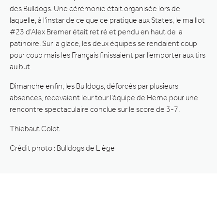
des Bulldogs. Une cérémonie était organisée lors de
laquelle, à l’instar de ce que ce pratique aux States, le maillot
#23 d’Alex Bremer était retiré et pendu en haut de la
patinoire. Sur la glace, les deux équipes se rendaient coup
pour coup mais les Français finissaient par l’emporter aux tirs
au but.
Dimanche enfin, les Bulldogs, déforcés par plusieurs
absences, recevaient leur tour l’équipe de Herne pour une
rencontre spectaculaire conclue sur le score de 3-7.
Thiebaut Colot
Crédit photo : Bulldogs de Liège