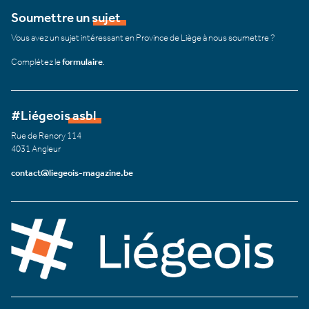
Soumettre un sujet
Vous avez un sujet intéressant en Province de Liège à nous soumettre ?
Complétez le
formulaire
.
#Liégeois asbl
Rue de Renory 114
4031 Angleur
contact@liegeois-magazine.be