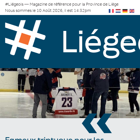
#Liégeois — Magazine de référence pour la Province de Liège
Nous sommes le 10 Août 2026, il est 14:32pm
«
Fameux triptyque pour les