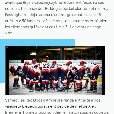
avant que Bryan Kolodziejczyk ne redonnent l’espoir à ses
couleurs. Le coach des Bulldogs décidait alors de retirer Troy
Passingham – déjà l’auteur d’un très gros match avec 48
arrêts sur 50 lancers – afin de recoller au score mais c’étaient
les Allemands qui fixaient celui-ci à 3-1 devant une cage
vide.
Samedi, les Red Dogs d’Amnéville rendaient visite à nos
valeureux Liégeois qui avaient décidé de mettre Alex
Bremer à l’honneur pour son dernier match sous les couleurs