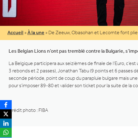
Accueil
»
À la une
»
De Zeeuw, Obasohan et Lecomte font plier la
Les Belgian Lions n’ont pas tremblé contre la Bulgarie, s’imp
La Belgique participera aux seizièmes de finale de l’Euro, c’es
3 rebonds et 2 passes), Jonathan Tabu (9 points et 6 passes dé
seconde période, point de coup du parapluie bulgare mais un
pour s’imposer 89-80 et valider son ticket pour la suite de la c
Crédit photo : FIBA