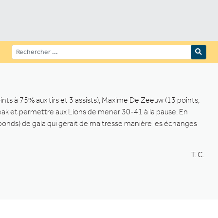
ints à 75% aux tirs et 3 assists), Maxime De Zeeuw (13 points,
break et permettre aux Lions de mener 30-41 à la pause. En
onds) de gala qui gérait de maitresse manière les échanges
T. C.