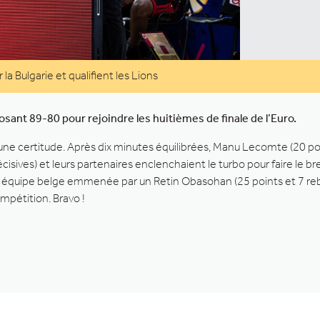
 Bulgarie et qualifient les Lions
osant 89-80 pour rejoindre les huitièmes de finale de l’Euro.
t une certitude. Après dix minutes équilibrées, Manu Lecomte (20 po
cisives) et leurs partenaires enclenchaient le turbo pour faire le 
e équipe belge emmenée par un Retin Obasohan (25 points et 7 reb
ompétition. Bravo !