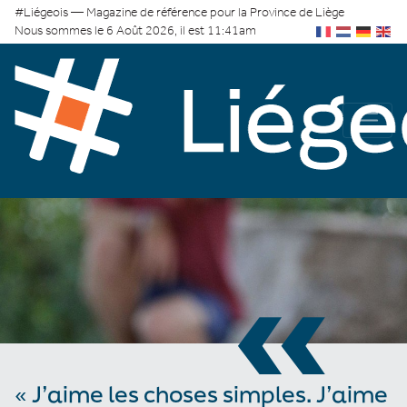
#Liégeois — Magazine de référence pour la Province de Liège
Nous sommes le 6 Août 2026, il est 11:41am
«
« J’aime les choses simples. J’aime