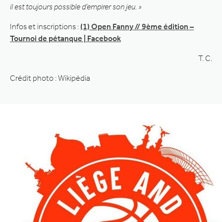
il est toujours possible d’empirer son jeu. »
Infos et inscriptions :
(1) Open Fanny // 9ème édition –
Tournoi de pétanque | Facebook
T. C.
Crédit photo : Wikipédia