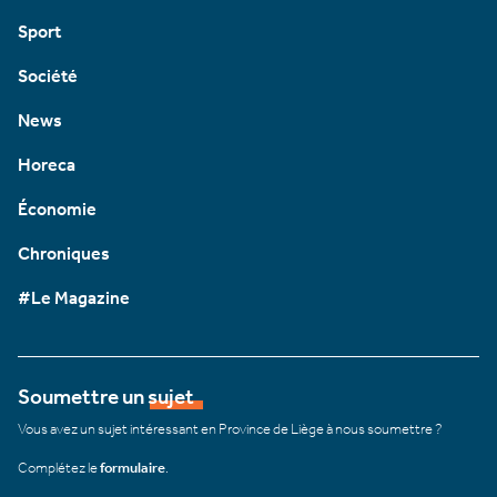
Sport
Société
News
Horeca
Économie
Chroniques
#Le Magazine
Soumettre un sujet
Vous avez un sujet intéressant en Province de Liège à nous soumettre ?
Complétez le
formulaire
.