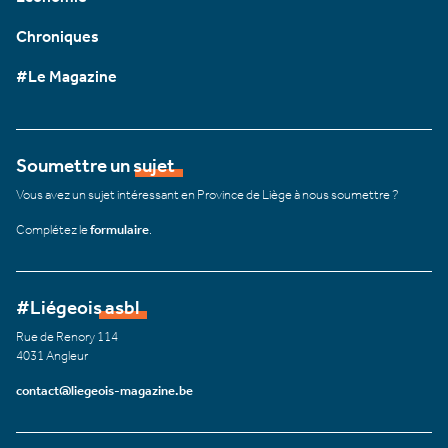
Chroniques
#Le Magazine
Soumettre un sujet
Vous avez un sujet intéressant en Province de Liège à nous soumettre ?
Complétez le
formulaire
.
#Liégeois asbl
Rue de Renory 114
4031 Angleur
contact@liegeois-magazine.be