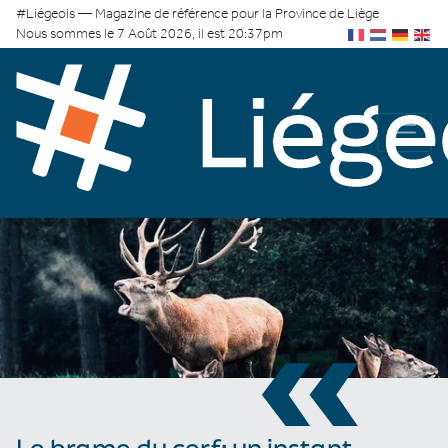
#Liégeois — Magazine de référence pour la Province de Liège
Nous sommes le 7 Août 2026, il est 20:37pm
«
Le brame du cerf: un instant