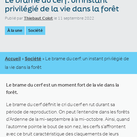
privilégié de la vie dans la forêt
Publié par
Thiebaut Colot
le 11 septembre 2022
À la une
Société
Accueil
»
Société
»
Le brame du cerf: un instant privilégié de
la vie dans la forêt
Le brame du cerf est un moment fort de la vie dans la
forêt.
Le brame du cerf définit le cri du cerf en rut durant sa
période de reproduction. On peut l’entendre dans les forêts
d’Ardenne de la mi-septembre à la mi-octobre. Ainsi, quand
l’automne pointe le bout de son nez, les cerfs s’affrontent
avec ce bruit caractéristique des claquements de leurs