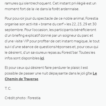
ramures qui s’entrechoquent. Cet instant privilégié est un
moment fort de la vie dans la forêt ardennaise.
Pour pouvoir jouir du spectacle de ce noble animal, Forestia
organise son activité « brame du cerf » les 22, 23, 29 et 30
septembre. Pour l’occasion, les participants bénéficieront
d’un briefing explicatif donné par un soigneur du parc et
d’une visite VIP pour profiter de cet instant magique, le tout
suivi d’une séance de questions/réponses et, pour ceux qui
le désirent, d’un savoureux repas au Forest’bar. Toutes les
infos sont disponibles
ici
.
Et pour ceux qui désirent faire perdurer le plaisir, il est
possible de passer une nuit dépaysante dans le joli gîte
Le
Chemin de Traverse
.
T. C.
Crédit photo : Forestia