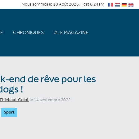
Nous sommes le 10 Août 2026, il est 6:24am
E
CHRONIQUES
#LE MAGAZINE
-end de rêve pour les
dogs !
Thiebaut Colot
le 14 septembre 2022
Sport