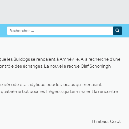
ue les Bulldogs se rendaient à Amnéville. A la recherche d’une
e contrôle des échanges. La nouvelle recrue Olaf Schöningh
ériode était idyllique pour les locaux qui menaient
quatrième but pour les Liégeois qui terminaient la rencontre
Thiebaut Colot